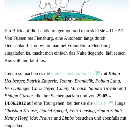
Ein Blick auf die Landkarte genügt, und man sieht sie – Die A7.
Von Füssen bis Flensburg, eine Autobahn längs durch
Deutschland. Und wenn man bei Freunden in Flensburg
eingeladen ist, macht man einfach das Nahe liegende, lädt seinen
Bus voll und fährt los.
Genau so machen es die
unitedskateboardartists
mit
Kilian
Heuberger, Patrick Zingerle, Tommy Brandelik, Fabian Lang,
Ben Dillinger, Chris Geyer, Conny Mirbach, Sandro Trovato
und
Philipp Gürtler
, die ihre Sachen packen und von
29.05 –
14.06.2012
auf eine Tour gehen, bei der sie die
ÜBER
Jungs
Christian Krause, Daniel Spiegel, Felix Lensing, Simon Schulz,
Kenny Hopf, Max Prause
und
Limbo
besuchen und ebenfalls mit
einpacken.