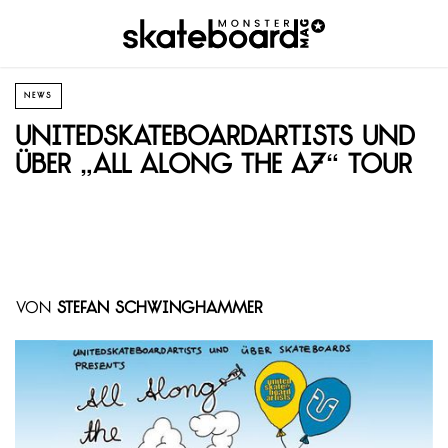
NEWS
Unitedskateboardartists und
ÜBER „All along the A7“ Tour
von
Stefan Schwinghammer