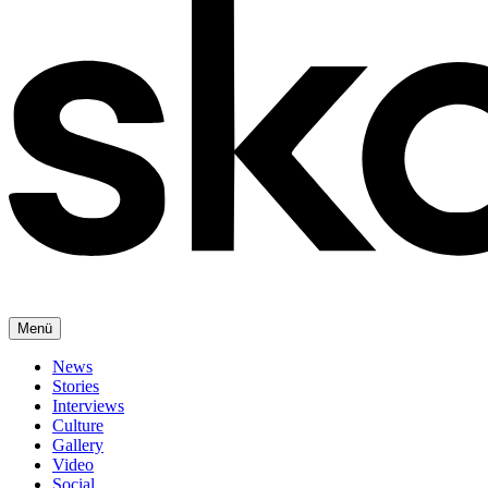
Menü
News
Stories
Interviews
Culture
Gallery
Video
Social