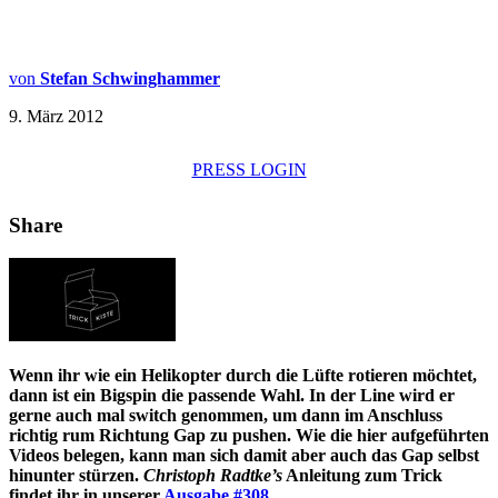
von
Stefan Schwinghammer
9. März 2012
PRESS LOGIN
Share
Wenn ihr wie ein Helikopter durch die Lüfte rotieren möchtet,
dann ist ein Bigspin die passende Wahl. In der Line wird er
gerne auch mal switch genommen, um dann im Anschluss
richtig rum Richtung Gap zu pushen. Wie die hier aufgeführten
Videos belegen, kann man sich damit aber auch das Gap selbst
hinunter stürzen.
Christoph Radtke’s
Anleitung zum Trick
findet ihr in unserer
Ausgabe #308
.