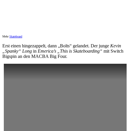
Mehr
Skateboard
Erst einen hingezappelt, dann „Bolts“ gelandet. Der junge
Kevin
„Spanky“ Long
in
Emerica’s „This is Skateboarding“
mit Switch
Bigspin an den MACBA Big Four.