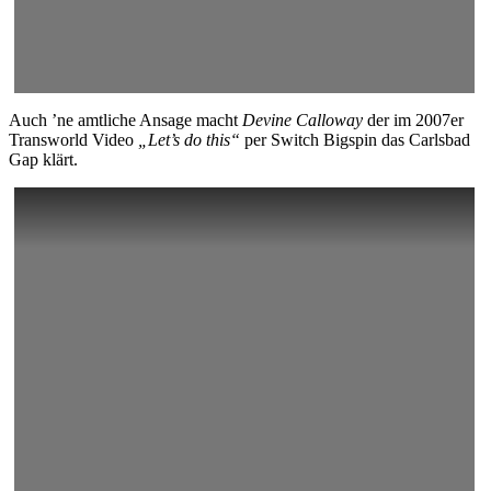
Auch ’ne amtliche Ansage macht
Devine Calloway
der im 2007er
Transworld Video
„Let’s do this“
per Switch Bigspin das Carlsbad
Gap klärt.