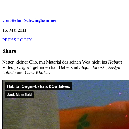
von
Stefan Schwinghammer
16. Mai 2011
PRESS LOGIN
Share
Netter, kleiner Clip, mit Material das seinen Weg nicht ins
Habitat
Video
„Origin“
gefunden hat. Dabei sind
Stefan Janoski, Austyn
Gillette
und
Guru Khalsa
.