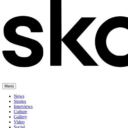
Menü
News
Stories
Interviews
Culture
Gallery
Video
Social