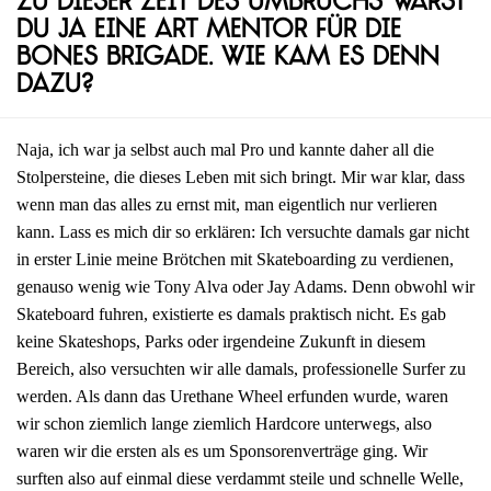
Zu dieser Zeit des Umbruchs warst
du ja eine Art Mentor für die
Bones Brigade. Wie kam es denn
dazu?
Naja, ich war ja selbst auch mal Pro und kannte daher all die
Stolpersteine, die dieses Leben mit sich bringt. Mir war klar, dass
wenn man das alles zu ernst mit, man eigentlich nur verlieren
kann. Lass es mich dir so erklären: Ich versuchte damals gar nicht
in erster Linie meine Brötchen mit Skateboarding zu verdienen,
genauso wenig wie Tony Alva oder Jay Adams. Denn obwohl wir
Skateboard fuhren, existierte es damals praktisch nicht. Es gab
keine Skateshops, Parks oder irgendeine Zukunft in diesem
Bereich, also versuchten wir alle damals, professionelle Surfer zu
werden. Als dann das Urethane Wheel erfunden wurde, waren
wir schon ziemlich lange ziemlich Hardcore unterwegs, also
waren wir die ersten als es um Sponsorenverträge ging. Wir
surften also auf einmal diese verdammt steile und schnelle Welle,