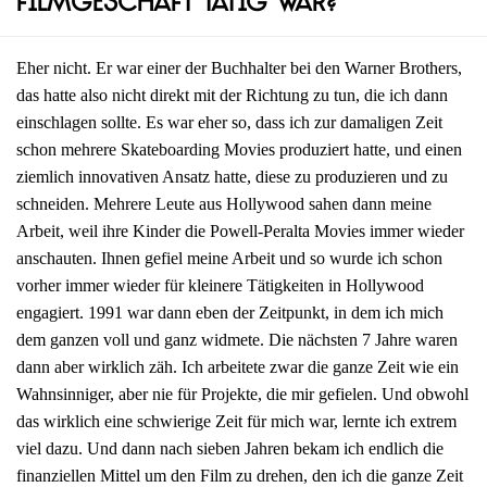
Filmgeschäft tätig war?
Eher nicht. Er war einer der Buchhalter bei den Warner Brothers,
das hatte also nicht direkt mit der Richtung zu tun, die ich dann
einschlagen sollte. Es war eher so, dass ich zur damaligen Zeit
schon mehrere Skateboarding Movies produziert hatte, und einen
ziemlich innovativen Ansatz hatte, diese zu produzieren und zu
schneiden. Mehrere Leute aus Hollywood sahen dann meine
Arbeit, weil ihre Kinder die Powell-Peralta Movies immer wieder
anschauten. Ihnen gefiel meine Arbeit und so wurde ich schon
vorher immer wieder für kleinere Tätigkeiten in Hollywood
engagiert. 1991 war dann eben der Zeitpunkt, in dem ich mich
dem ganzen voll und ganz widmete. Die nächsten 7 Jahre waren
dann aber wirklich zäh. Ich arbeitete zwar die ganze Zeit wie ein
Wahnsinniger, aber nie für Projekte, die mir gefielen. Und obwohl
das wirklich eine schwierige Zeit für mich war, lernte ich extrem
viel dazu. Und dann nach sieben Jahren bekam ich endlich die
finanziellen Mittel um den Film zu drehen, den ich die ganze Zeit