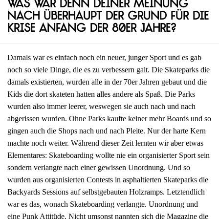
Was war denn deiner Meinung
nach überhaupt der Grund für die
Krise Anfang der 80er Jahre?
Damals war es einfach noch ein neuer, junger Sport und es gab
noch so viele Dinge, die es zu verbessern galt. Die Skateparks die
damals existierten, wurden alle in der 70er Jahren gebaut und die
Kids die dort skateten hatten alles andere als Spaß. Die Parks
wurden also immer leerer, weswegen sie auch nach und nach
abgerissen wurden. Ohne Parks kaufte keiner mehr Boards und so
gingen auch die Shops nach und nach Pleite. Nur der harte Kern
machte noch weiter. Während dieser Zeit lernten wir aber etwas
Elementares: Skateboarding wollte nie ein organisierter Sport sein
sondern verlangte nach einer gewissen Unordnung. Und so
wurden aus organisierten Contests in asphaltierten Skateparks die
Backyards Sessions auf selbstgebauten Holzramps. Letztendlich
war es das, wonach Skateboarding verlangte. Unordnung und
eine Punk Attitüde. Nicht umsonst nannten sich die Magazine die