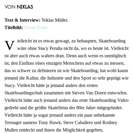
von
Niklas
Text & Interview:
Niklas Müller.
Titelbild:
Owen Tozer
V
ielleicht ist es etwas gewagt, zu behaupten, Skateboarding
wäre ohne Stacy Peralta nicht da, wo es heute ist. Vielleicht
ist aber auch etwas wahres dran. Denn auch wenn es unmöglisch
ist, den Einfluss eines einzigen Menschens auf etwas zu messen,
das so schwer zu definieren ist wie Skateboarding, hat wohl kaum
jemand die Kultur, die Industrie und den Sport so sehr geprägt wie
Stacy. Vielleicht hätte ja jemand anders den ersten
Skateboardingschuh zusammen mit Steven Van Doren entworfen.
Vielleicht hätte auch jemand anders das erste Skateboarding Video
gedreht und die größte Skatefirma der 80er Jahre mitgegründet.
Vielleicht hätte ja sogar jemand anders ein paar unbekannte
Teenager namens Tony Hawk, Steve Caballero und Rodney
Mullen entdeckt und ihnen die Möglichkeit gegeben,