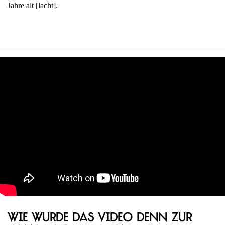
Jahre alt [lacht].
Wie wurde das Video denn zur