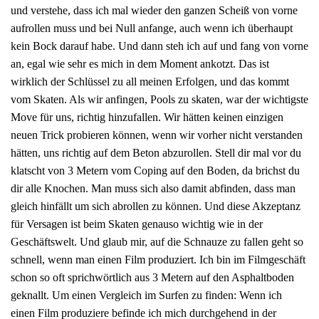
und verstehe, dass ich mal wieder den ganzen Scheiß von vorne
aufrollen muss und bei Null anfange, auch wenn ich überhaupt
kein Bock darauf habe. Und dann steh ich auf und fang von vorne
an, egal wie sehr es mich in dem Moment ankotzt. Das ist
wirklich der Schlüssel zu all meinen Erfolgen, und das kommt
vom Skaten. Als wir anfingen, Pools zu skaten, war der wichtigste
Move für uns, richtig hinzufallen. Wir hätten keinen einzigen
neuen Trick probieren können, wenn wir vorher nicht verstanden
hätten, uns richtig auf dem Beton abzurollen. Stell dir mal vor du
klatscht von 3 Metern vom Coping auf den Boden, da brichst du
dir alle Knochen. Man muss sich also damit abfinden, dass man
gleich hinfällt um sich abrollen zu können. Und diese Akzeptanz
für Versagen ist beim Skaten genauso wichtig wie in der
Geschäftswelt. Und glaub mir, auf die Schnauze zu fallen geht so
schnell, wenn man einen Film produziert. Ich bin im Filmgeschäft
schon so oft sprichwörtlich aus 3 Metern auf den Asphaltboden
geknallt. Um einen Vergleich im Surfen zu finden: Wenn ich
einen Film produziere befinde ich mich durchgehend in der