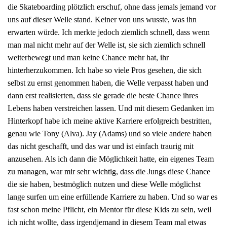
die Skateboarding plötzlich erschuf, ohne dass jemals jemand vor
uns auf dieser Welle stand. Keiner von uns wusste, was ihn
erwarten würde. Ich merkte jedoch ziemlich schnell, dass wenn
man mal nicht mehr auf der Welle ist, sie sich ziemlich schnell
weiterbewegt und man keine Chance mehr hat, ihr
hinterherzukommen. Ich habe so viele Pros gesehen, die sich
selbst zu ernst genommen haben, die Welle verpasst haben und
dann erst realisierten, dass sie gerade die beste Chance ihres
Lebens haben verstreichen lassen. Und mit diesem Gedanken im
Hinterkopf habe ich meine aktive Karriere erfolgreich bestritten,
genau wie Tony (Alva). Jay (Adams) und so viele andere haben
das nicht geschafft, und das war und ist einfach traurig mit
anzusehen. Als ich dann die Möglichkeit hatte, ein eigenes Team
zu managen, war mir sehr wichtig, dass die Jungs diese Chance
die sie haben, bestmöglich nutzen und diese Welle möglichst
lange surfen um eine erfüllende Karriere zu haben. Und so war es
fast schon meine Pflicht, ein Mentor für diese Kids zu sein, weil
ich nicht wollte, dass irgendjemand in diesem Team mal etwas