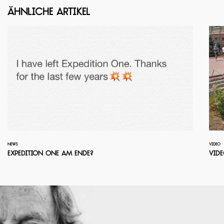
Ähnliche Artikel
NEWS
VIDEO
Expedition One am Ende?
Vid