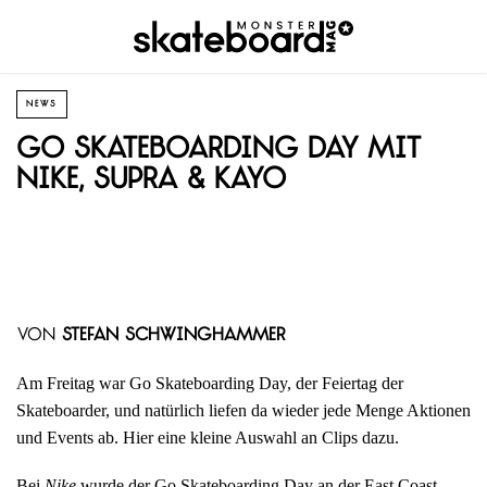
NEWS
Go Skateboarding Day mit
Nike, Supra & Kayo
von
Stefan Schwinghammer
Am Freitag war Go Skateboarding Day, der Feiertag der
Skateboarder, und natürlich liefen da wieder jede Menge Aktionen
und Events ab. Hier eine kleine Auswahl an Clips dazu.
Bei
Nike
wurde der Go Skateboarding Day an der East Coast,