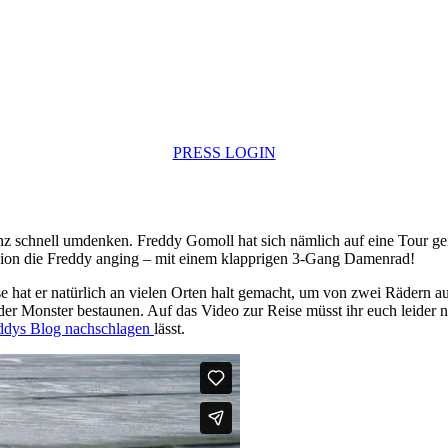
PRESS LOGIN
nz schnell umdenken. Freddy Gomoll hat sich nämlich auf eine Tour gema
sion die Freddy anging – mit einem klapprigen 3-Gang Damenrad!
e hat er natürlich an vielen Orten halt gemacht, um von zwei Rädern a
er Monster bestaunen. Auf das Video zur Reise müsst ihr euch leider 
ddys Blog nachschlagen
lässt.