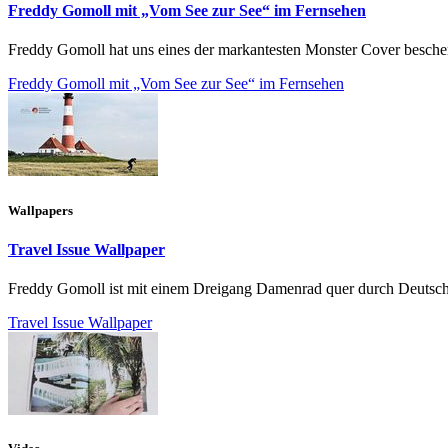
Freddy Gomoll mit „Vom See zur See“ im Fernsehen
Freddy Gomoll hat uns eines der markantesten Monster Cover beschert
Freddy Gomoll mit „Vom See zur See“ im Fernsehen
Wallpapers
Travel Issue Wallpaper
Freddy Gomoll ist mit einem Dreigang Damenrad quer durch Deutschla
Travel Issue Wallpaper