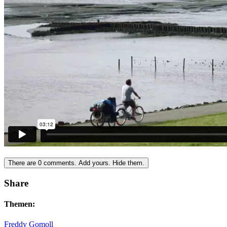
There are
0
comments.
Add yours.
Hide them.
Share
Themen:
Freddy Gomoll