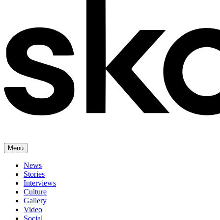
Menü
News
Stories
Interviews
Culture
Gallery
Video
Social