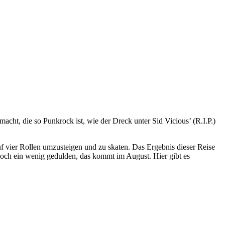
cht, die so Punkrock ist, wie der Dreck unter Sid Vicious’ (R.I.P.)
uf vier Rollen umzusteigen und zu skaten. Das Ergebnis dieser Reise
noch ein wenig gedulden, das kommt im August. Hier gibt es