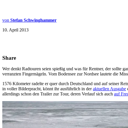
von
Stefan Schwinghammer
10. April 2013
Share
Wer denkt Radtouren seien spießig und was für Rentner, der sollte ga
verranzten Fingernägeln. Vom Bodensee zur Nordsee lautete die Mis
1576 Kilometer radelte er quer durch Deutschland und auf seiner Reis
in voller Bilderpracht, könnt ihr ausführlich in der
aktuellen Ausgabe
d
allerdings schon den Trailer zur Tour, deren Verlauf sich auch
auf Fre