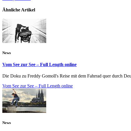
Ähnliche Artikel
News
Vom See zur See – Full Length online
Die Doku zu Freddy Gomoll's Reise mit dem Fahrrad quer durch Deutsc
Vom See zur See – Full Length online
News