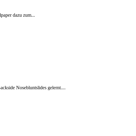
lpaper dazu zum...
kside Nosebluntslides gelernt....