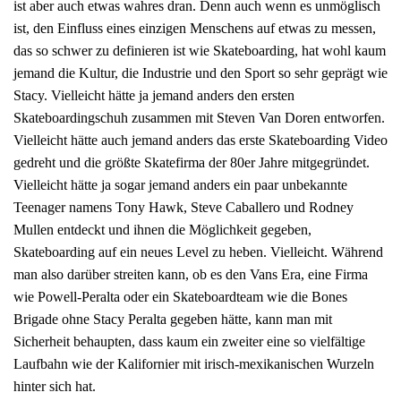
ist aber auch etwas wahres dran. Denn auch wenn es unmöglisch
ist, den Einfluss eines einzigen Menschens auf etwas zu messen,
das so schwer zu definieren ist wie Skateboarding, hat wohl kaum
jemand die Kultur, die Industrie und den Sport so sehr geprägt wie
Stacy. Vielleicht hätte ja jemand anders den ersten
Skateboardingschuh zusammen mit Steven Van Doren entworfen.
Vielleicht hätte auch jemand anders das erste Skateboarding Video
gedreht und die größte Skatefirma der 80er Jahre mitgegründet.
Vielleicht hätte ja sogar jemand anders ein paar unbekannte
Teenager namens Tony Hawk, Steve Caballero und Rodney
Mullen entdeckt und ihnen die Möglichkeit gegeben,
Skateboarding auf ein neues Level zu heben. Vielleicht. Während
man also darüber streiten kann, ob es den Vans Era, eine Firma
wie Powell-Peralta oder ein Skateboardteam wie die Bones
Brigade ohne Stacy Peralta gegeben hätte, kann man mit
Sicherheit behaupten, dass kaum ein zweiter eine so vielfältige
Laufbahn wie der Kalifornier mit irisch-mexikanischen Wurzeln
hinter sich hat.