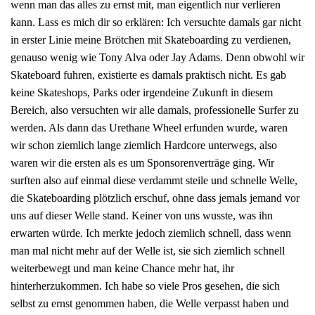
wenn man das alles zu ernst mit, man eigentlich nur verlieren
kann. Lass es mich dir so erklären: Ich versuchte damals gar nicht
in erster Linie meine Brötchen mit Skateboarding zu verdienen,
genauso wenig wie Tony Alva oder Jay Adams. Denn obwohl wir
Skateboard fuhren, existierte es damals praktisch nicht. Es gab
keine Skateshops, Parks oder irgendeine Zukunft in diesem
Bereich, also versuchten wir alle damals, professionelle Surfer zu
werden. Als dann das Urethane Wheel erfunden wurde, waren
wir schon ziemlich lange ziemlich Hardcore unterwegs, also
waren wir die ersten als es um Sponsorenverträge ging. Wir
surften also auf einmal diese verdammt steile und schnelle Welle,
die Skateboarding plötzlich erschuf, ohne dass jemals jemand vor
uns auf dieser Welle stand. Keiner von uns wusste, was ihn
erwarten würde. Ich merkte jedoch ziemlich schnell, dass wenn
man mal nicht mehr auf der Welle ist, sie sich ziemlich schnell
weiterbewegt und man keine Chance mehr hat, ihr
hinterherzukommen. Ich habe so viele Pros gesehen, die sich
selbst zu ernst genommen haben, die Welle verpasst haben und