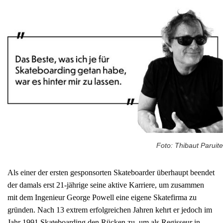
Foto: Thibaut Paruite
Als einer der ersten gesponsorten Skateboarder überhaupt beendet
der damals erst 21-jährige seine aktive Karriere, um zusammen
mit dem Ingenieur George Powell eine eigene Skatefirma zu
gründen. Nach 13 extrem erfolgreichen Jahren kehrt er jedoch im
Jahr 1991 Skateboarding den Rücken zu, um als Regisseur in