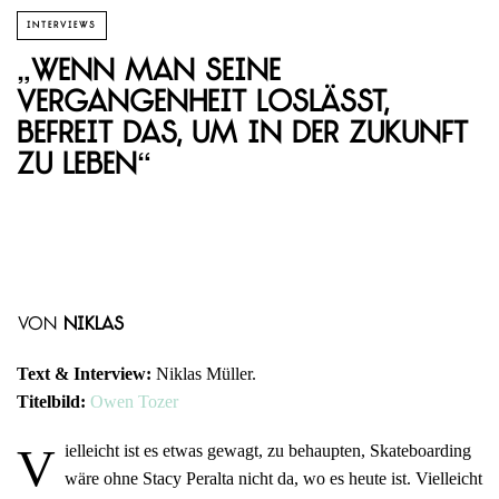
INTERVIEWS
„Wenn man seine
Vergangenheit loslässt,
befreit das, um in der Zukunft
zu leben“
von
Niklas
Text & Interview:
Niklas Müller.
Titelbild:
Owen Tozer
V
ielleicht ist es etwas gewagt, zu behaupten, Skateboarding
wäre ohne Stacy Peralta nicht da, wo es heute ist. Vielleicht