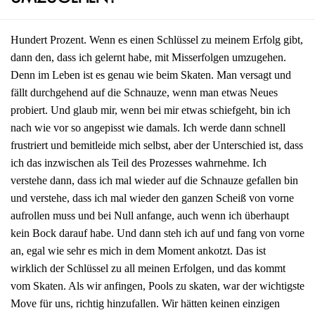
Hundert Prozent. Wenn es einen Schlüssel zu meinem Erfolg gibt,
dann den, dass ich gelernt habe, mit Misserfolgen umzugehen.
Denn im Leben ist es genau wie beim Skaten. Man versagt und
fällt durchgehend auf die Schnauze, wenn man etwas Neues
probiert. Und glaub mir, wenn bei mir etwas schiefgeht, bin ich
nach wie vor so angepisst wie damals. Ich werde dann schnell
frustriert und bemitleide mich selbst, aber der Unterschied ist, dass
ich das inzwischen als Teil des Prozesses wahrnehme. Ich
verstehe dann, dass ich mal wieder auf die Schnauze gefallen bin
und verstehe, dass ich mal wieder den ganzen Scheiß von vorne
aufrollen muss und bei Null anfange, auch wenn ich überhaupt
kein Bock darauf habe. Und dann steh ich auf und fang von vorne
an, egal wie sehr es mich in dem Moment ankotzt. Das ist
wirklich der Schlüssel zu all meinen Erfolgen, und das kommt
vom Skaten. Als wir anfingen, Pools zu skaten, war der wichtigste
Move für uns, richtig hinzufallen. Wir hätten keinen einzigen