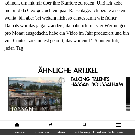
können, um mit mir über ihre Karriere zu reden. Und ich gebe
hier und da George auch ein paar Ratschläge. Ich berate also ein
wenig, bin aber bei weitem nicht so eingespannt wie früher.
Damals war das ja ganz anders, da habe ich mir vier Werbungen
pro Monat ausgedacht, habe ein Video im Jahr produziert und bin
von Contest zu Contest getourt, das war ein 15 Stunden Job,
jeden Tag.
Ähnliche Artikel
Talking Talents:
Hassan Boussalham
HOME
SHARE
SUCHE
MENÜ
Kontakt
Impressum
Datenschutzerklärung | Cookie-Richtlinie