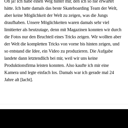
Oh ja! Ich habe einen Weg hinter mir, den ich so nie erwartet
hätte. Ich hatte damals das beste Skateboarding Team der Welt,
aber keine Möglichkeit der Welt zu zeigen, was die Jungs
draufhaben. Unsere Möglichkeiten waren damals sehr viel
limitierter als heutzutage, denn mit Magazinen konnten wir durch
die Fotos nur den Bruchteil eines Tricks zeigen. Wir wollten aber
der Welt die kompletten Tricks von vorne bis hinten zeigen, und
so entstand die Idee, ein Video zu produzieren. Die Aufgabe
landete dann letztendlich bei mir, weil wir uns keine
Produktionsfirma leisten konnten. Also kaufte ich mir eine
Kamera und legte einfach los. Damals war ich gerade mal 24
Jahre alt [lacht].