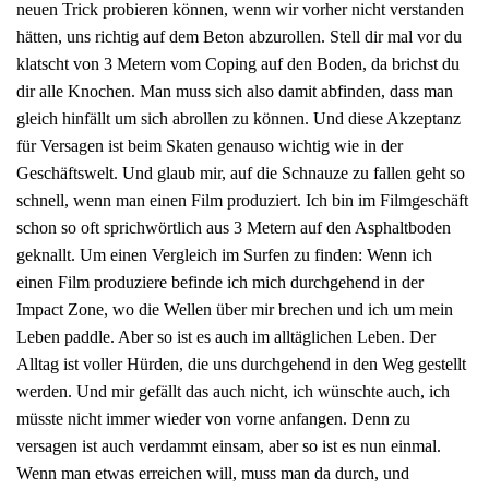
neuen Trick probieren können, wenn wir vorher nicht verstanden
hätten, uns richtig auf dem Beton abzurollen. Stell dir mal vor du
klatscht von 3 Metern vom Coping auf den Boden, da brichst du
dir alle Knochen. Man muss sich also damit abfinden, dass man
gleich hinfällt um sich abrollen zu können. Und diese Akzeptanz
für Versagen ist beim Skaten genauso wichtig wie in der
Geschäftswelt. Und glaub mir, auf die Schnauze zu fallen geht so
schnell, wenn man einen Film produziert. Ich bin im Filmgeschäft
schon so oft sprichwörtlich aus 3 Metern auf den Asphaltboden
geknallt. Um einen Vergleich im Surfen zu finden: Wenn ich
einen Film produziere befinde ich mich durchgehend in der
Impact Zone, wo die Wellen über mir brechen und ich um mein
Leben paddle. Aber so ist es auch im alltäglichen Leben. Der
Alltag ist voller Hürden, die uns durchgehend in den Weg gestellt
werden. Und mir gefällt das auch nicht, ich wünschte auch, ich
müsste nicht immer wieder von vorne anfangen. Denn zu
versagen ist auch verdammt einsam, aber so ist es nun einmal.
Wenn man etwas erreichen will, muss man da durch, und