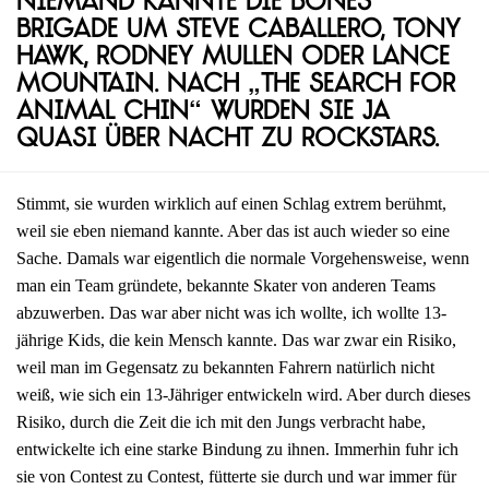
Niemand kannte die Bones
Brigade um Steve Caballero, Tony
Hawk, Rodney Mullen oder Lance
Mountain. Nach „The Search for
Animal Chin“ wurden sie ja
quasi über Nacht zu Rockstars.
Stimmt, sie wurden wirklich auf einen Schlag extrem berühmt,
weil sie eben niemand kannte. Aber das ist auch wieder so eine
Sache. Damals war eigentlich die normale Vorgehensweise, wenn
man ein Team gründete, bekannte Skater von anderen Teams
abzuwerben. Das war aber nicht was ich wollte, ich wollte 13-
jährige Kids, die kein Mensch kannte. Das war zwar ein Risiko,
weil man im Gegensatz zu bekannten Fahrern natürlich nicht
weiß, wie sich ein 13-Jähriger entwickeln wird. Aber durch dieses
Risiko, durch die Zeit die ich mit den Jungs verbracht habe,
entwickelte ich eine starke Bindung zu ihnen. Immerhin fuhr ich
sie von Contest zu Contest, fütterte sie durch und war immer für