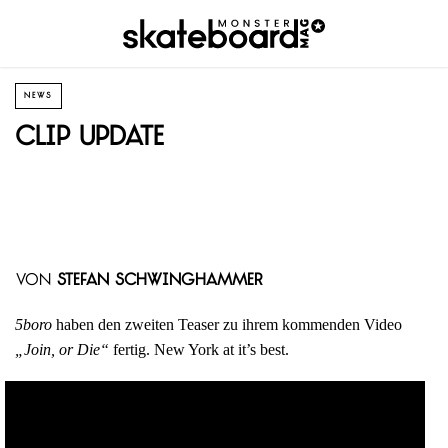
NEWS
Clip Update
von
Stefan Schwinghammer
5boro
haben den zweiten Teaser zu ihrem kommenden Video
„Join, or Die“
fertig. New York at it’s best.