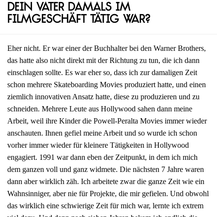
dein Vater damals im
Filmgeschäft tätig war?
Eher nicht. Er war einer der Buchhalter bei den Warner Brothers,
das hatte also nicht direkt mit der Richtung zu tun, die ich dann
einschlagen sollte. Es war eher so, dass ich zur damaligen Zeit
schon mehrere Skateboarding Movies produziert hatte, und einen
ziemlich innovativen Ansatz hatte, diese zu produzieren und zu
schneiden. Mehrere Leute aus Hollywood sahen dann meine
Arbeit, weil ihre Kinder die Powell-Peralta Movies immer wieder
anschauten. Ihnen gefiel meine Arbeit und so wurde ich schon
vorher immer wieder für kleinere Tätigkeiten in Hollywood
engagiert. 1991 war dann eben der Zeitpunkt, in dem ich mich
dem ganzen voll und ganz widmete. Die nächsten 7 Jahre waren
dann aber wirklich zäh. Ich arbeitete zwar die ganze Zeit wie ein
Wahnsinniger, aber nie für Projekte, die mir gefielen. Und obwohl
das wirklich eine schwierige Zeit für mich war, lernte ich extrem