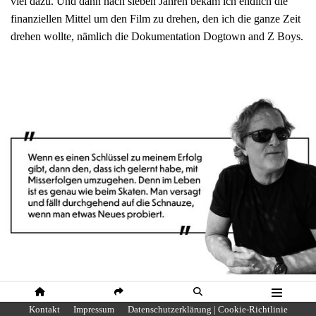
viel dazu. Und dann nach sieben Jahren bekam ich endlich die
finanziellen Mittel um den Film zu drehen, den ich die ganze Zeit
drehen wollte, nämlich die Dokumentation Dogtown and Z Boys.
Foto: Thibaut Paruite
HOME
SHARE
SUCHE
MENÜ
Kontakt
Impressum
Datenschutzerklärung | Cookie-Richtlinie