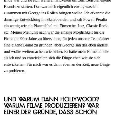
Ende war und sie sich weiterentwickelten um zum Beispiel eigene
Brands zu starten. Das war auch eigentlich etwas, was ich
zusammen mit George ins Rollen bringen wollte. Ich erkannte die
damalige Entwicklung im Skateboarden und sah Powell-Peralta
ein wenig wie ein Plattenlabel mit Firmen im Jazz, Classic Rock
etc. Meiner Meinung nach war die einzige Möglichkeit für die
Firma die 90er Jahre zu überstehen, für jeden unserer Teamfahrer
eine eigene Brand zu gründen, aber George sah das eben anders
und wollte weitermachen wie bisher. Er hatte mehr Firmenanteile
als ich und so entwickelten sich die Dinge eben wie sie sich
entwickelten. Für mich war es dann eben an der Zeit, neue Dinge
zu probieren.
Und warum dann Hollywood?
Warum Filme produzieren? War
einer der Gründe, dass schon