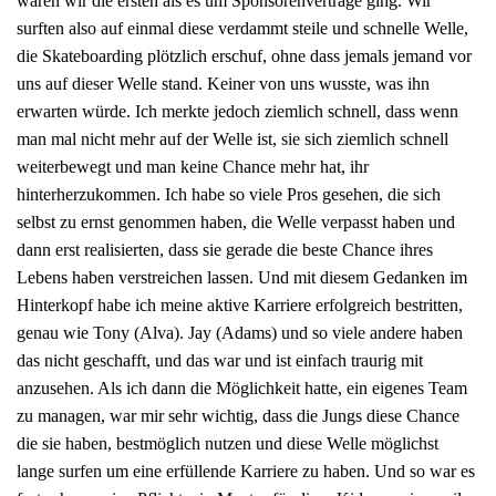
waren wir die ersten als es um Sponsorenverträge ging. Wir
surften also auf einmal diese verdammt steile und schnelle Welle,
die Skateboarding plötzlich erschuf, ohne dass jemals jemand vor
uns auf dieser Welle stand. Keiner von uns wusste, was ihn
erwarten würde. Ich merkte jedoch ziemlich schnell, dass wenn
man mal nicht mehr auf der Welle ist, sie sich ziemlich schnell
weiterbewegt und man keine Chance mehr hat, ihr
hinterherzukommen. Ich habe so viele Pros gesehen, die sich
selbst zu ernst genommen haben, die Welle verpasst haben und
dann erst realisierten, dass sie gerade die beste Chance ihres
Lebens haben verstreichen lassen. Und mit diesem Gedanken im
Hinterkopf habe ich meine aktive Karriere erfolgreich bestritten,
genau wie Tony (Alva). Jay (Adams) und so viele andere haben
das nicht geschafft, und das war und ist einfach traurig mit
anzusehen. Als ich dann die Möglichkeit hatte, ein eigenes Team
zu managen, war mir sehr wichtig, dass die Jungs diese Chance
die sie haben, bestmöglich nutzen und diese Welle möglichst
lange surfen um eine erfüllende Karriere zu haben. Und so war es