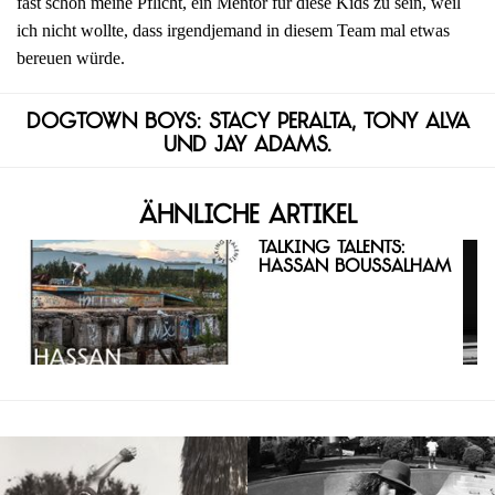
fast schon meine Pflicht, ein Mentor für diese Kids zu sein, weil
ich nicht wollte, dass irgendjemand in diesem Team mal etwas
bereuen würde.
Dogtown Boys: Stacy Peralta, Tony Alva
und Jay Adams.
Ähnliche Artikel
Talking Talents:
Hassan Boussalham