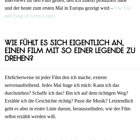
Interviews für den Film geben, den ich zuletzt produziert habe
und der heute zum ersten Mal in Europa gezeigt wird –
The Yin
and Yang of Gerry Lopez.
Wie fühlt es sich eigentlich an,
einen Film mit so einer Legende zu
drehen?
Ehrlicherweise ist jeder Film den ich mache, extrem
nervenaufreibend. Jedes Mal frage ich mich: Kann ich das
durchziehen? Schaffe ich das? Bin ich auf dem richtigen Weg?
Erzähle ich die Geschichte richtig? Passt die Musik? Letztendlich
geht es aber in erster Linie darum, herauszufinden, wie der Film
selbst erzählt werden will.