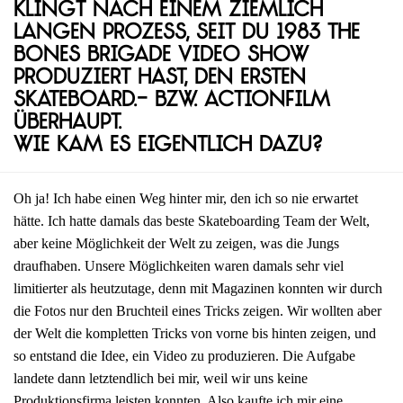
Klingt nach einem ziemlich
langen Prozess, seit du 1983 The
Bones Brigade Video Show
produziert hast, den ersten
Skateboard.- bzw. Actionfilm
überhaupt.
Wie kam es eigentlich dazu?
Oh ja! Ich habe einen Weg hinter mir, den ich so nie erwartet
hätte. Ich hatte damals das beste Skateboarding Team der Welt,
aber keine Möglichkeit der Welt zu zeigen, was die Jungs
draufhaben. Unsere Möglichkeiten waren damals sehr viel
limitierter als heutzutage, denn mit Magazinen konnten wir durch
die Fotos nur den Bruchteil eines Tricks zeigen. Wir wollten aber
der Welt die kompletten Tricks von vorne bis hinten zeigen, und
so entstand die Idee, ein Video zu produzieren. Die Aufgabe
landete dann letztendlich bei mir, weil wir uns keine
Produktionsfirma leisten konnten. Also kaufte ich mir eine