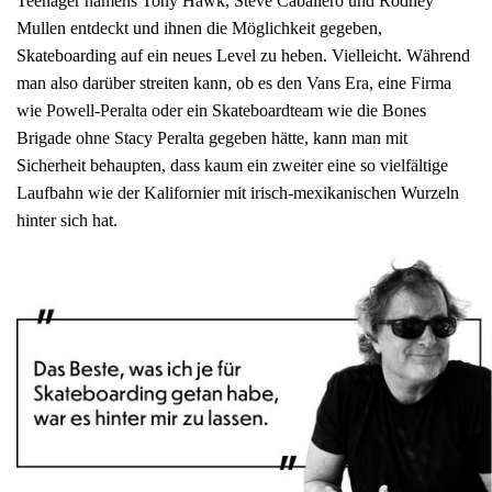
Teenager namens Tony Hawk, Steve Caballero und Rodney
Mullen entdeckt und ihnen die Möglichkeit gegeben,
Skateboarding auf ein neues Level zu heben. Vielleicht. Während
man also darüber streiten kann, ob es den Vans Era, eine Firma
wie Powell-Peralta oder ein Skateboardteam wie die Bones
Brigade ohne Stacy Peralta gegeben hätte, kann man mit
Sicherheit behaupten, dass kaum ein zweiter eine so vielfältige
Laufbahn wie der Kalifornier mit irisch-mexikanischen Wurzeln
hinter sich hat.