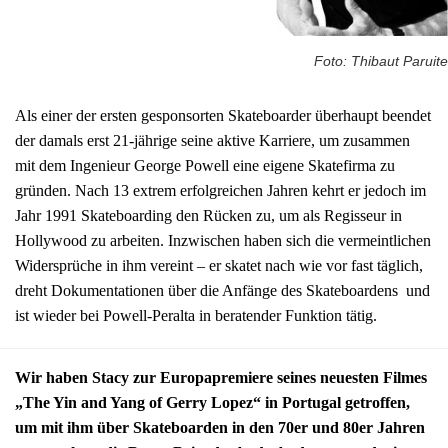
Foto: Thibaut Paruite
Als einer der ersten gesponsorten Skateboarder überhaupt beendet
der damals erst 21-jährige seine aktive Karriere, um zusammen
mit dem Ingenieur George Powell eine eigene Skatefirma zu
gründen. Nach 13 extrem erfolgreichen Jahren kehrt er jedoch im
Jahr 1991 Skateboarding den Rücken zu, um als Regisseur in
Hollywood zu arbeiten. Inzwischen haben sich die vermeintlichen
Widersprüche in ihm vereint – er skatet nach wie vor fast täglich,
dreht Dokumentationen über die Anfänge des Skateboardens und
ist wieder bei Powell-Peralta in beratender Funktion tätig.
Wir haben Stacy zur Europapremiere seines neuesten Filmes
„The Yin and Yang of Gerry Lopez“ in Portugal getroffen,
um mit ihm über Skateboarden in den 70er und 80er Jahren