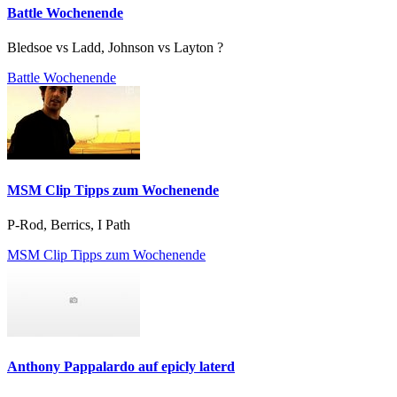
Battle Wochenende
Bledsoe vs Ladd, Johnson vs Layton ?
Battle Wochenende
MSM Clip Tipps zum Wochenende
P-Rod, Berrics, I Path
MSM Clip Tipps zum Wochenende
Anthony Pappalardo auf epicly laterd