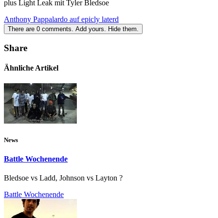
plus Light Leak mit Tyler Bledsoe
Anthony Pappalardo auf epicly laterd
There are
0
comments.
Add yours.
Hide them.
Share
Ähnliche Artikel
News
Battle Wochenende
Bledsoe vs Ladd, Johnson vs Layton ?
Battle Wochenende