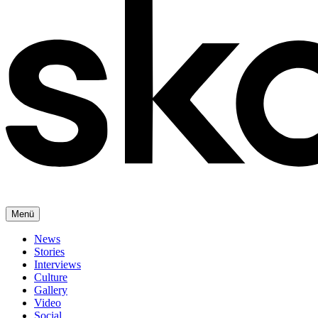
Menü
News
Stories
Interviews
Culture
Gallery
Video
Social