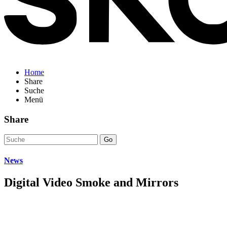
Home
Share
Suche
Menü
Share
Go
News
Digital Video Smoke and Mirrors