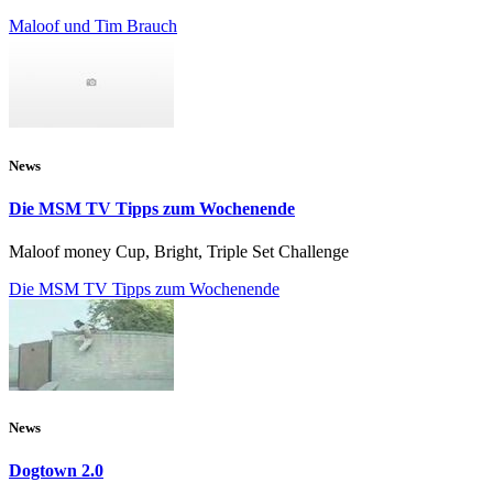
Maloof und Tim Brauch
News
Die MSM TV Tipps zum Wochenende
Maloof money Cup, Bright, Triple Set Challenge
Die MSM TV Tipps zum Wochenende
News
Dogtown 2.0