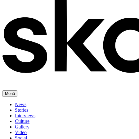
Menü
News
Stories
Interviews
Culture
Gallery
Video
Social