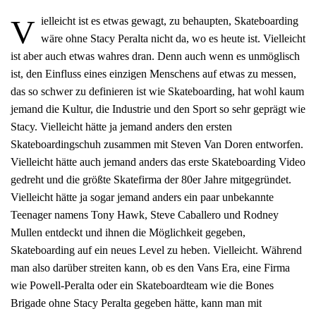
V
ielleicht ist es etwas gewagt, zu behaupten, Skateboarding
wäre ohne Stacy Peralta nicht da, wo es heute ist. Vielleicht
ist aber auch etwas wahres dran. Denn auch wenn es unmöglisch
ist, den Einfluss eines einzigen Menschens auf etwas zu messen,
das so schwer zu definieren ist wie Skateboarding, hat wohl kaum
jemand die Kultur, die Industrie und den Sport so sehr geprägt wie
Stacy. Vielleicht hätte ja jemand anders den ersten
Skateboardingschuh zusammen mit Steven Van Doren entworfen.
Vielleicht hätte auch jemand anders das erste Skateboarding Video
gedreht und die größte Skatefirma der 80er Jahre mitgegründet.
Vielleicht hätte ja sogar jemand anders ein paar unbekannte
Teenager namens Tony Hawk, Steve Caballero und Rodney
Mullen entdeckt und ihnen die Möglichkeit gegeben,
Skateboarding auf ein neues Level zu heben. Vielleicht. Während
man also darüber streiten kann, ob es den Vans Era, eine Firma
wie Powell-Peralta oder ein Skateboardteam wie die Bones
Brigade ohne Stacy Peralta gegeben hätte, kann man mit