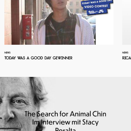
NEWS
NEWS
Today Was A Good Day Gewinner
Ric