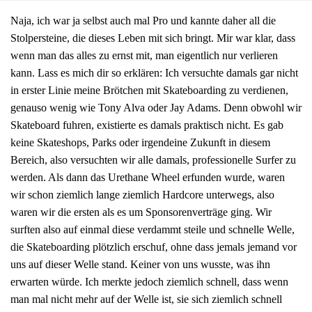
Naja, ich war ja selbst auch mal Pro und kannte daher all die
Stolpersteine, die dieses Leben mit sich bringt. Mir war klar, dass
wenn man das alles zu ernst mit, man eigentlich nur verlieren
kann. Lass es mich dir so erklären: Ich versuchte damals gar nicht
in erster Linie meine Brötchen mit Skateboarding zu verdienen,
genauso wenig wie Tony Alva oder Jay Adams. Denn obwohl wir
Skateboard fuhren, existierte es damals praktisch nicht. Es gab
keine Skateshops, Parks oder irgendeine Zukunft in diesem
Bereich, also versuchten wir alle damals, professionelle Surfer zu
werden. Als dann das Urethane Wheel erfunden wurde, waren
wir schon ziemlich lange ziemlich Hardcore unterwegs, also
waren wir die ersten als es um Sponsorenverträge ging. Wir
surften also auf einmal diese verdammt steile und schnelle Welle,
die Skateboarding plötzlich erschuf, ohne dass jemals jemand vor
uns auf dieser Welle stand. Keiner von uns wusste, was ihn
erwarten würde. Ich merkte jedoch ziemlich schnell, dass wenn
man mal nicht mehr auf der Welle ist, sie sich ziemlich schnell