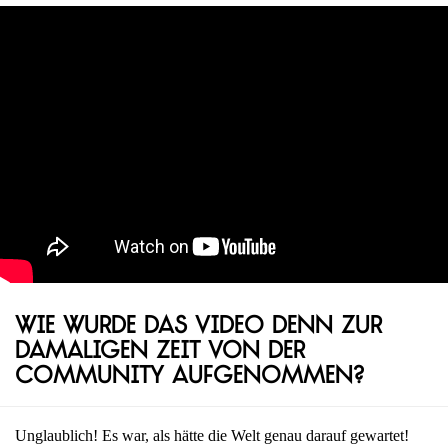
Wie wurde das Video denn zur
damaligen Zeit von der
Community aufgenommen?
Unglaublich! Es war, als hätte die Welt genau darauf gewartet!