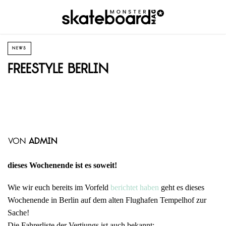
NEWS
Freestyle Berlin
von
admin
dieses Wochenende ist es soweit!
Wie wir euch bereits im Vorfeld
berichtet haben
geht es dieses
Wochenende in Berlin auf dem alten Flughafen Tempelhof zur
Sache!
Die Fahrerliste der Vertjungs ist auch bekannt: