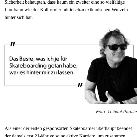
Sicherheit behaupten, dass kaum ein zweiter eine so vielfältige
Laufbahn wie der Kalifornier mit irisch-mexikanischen Wurzeln
hinter sich hat.
Foto: Thibaut Paruite
Als einer der ersten gesponsorten Skateboarder überhaupt beendet
der damals erst 21-jährige seine aktive Karriere, um zusammen