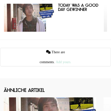
Today Was A Good
Day Gewinner
There are
comments.
Add yours.
Ähnliche Artikel