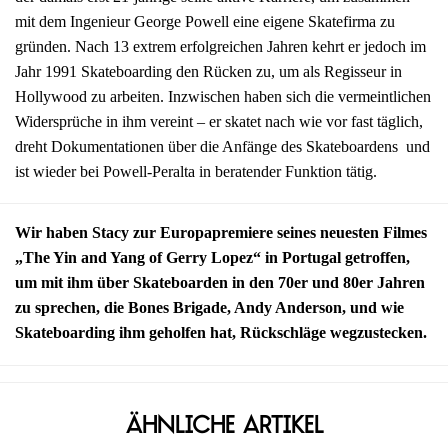
mit dem Ingenieur George Powell eine eigene Skatefirma zu
gründen. Nach 13 extrem erfolgreichen Jahren kehrt er jedoch im
Jahr 1991 Skateboarding den Rücken zu, um als Regisseur in
Hollywood zu arbeiten. Inzwischen haben sich die vermeintlichen
Widersprüche in ihm vereint – er skatet nach wie vor fast täglich,
dreht Dokumentationen über die Anfänge des Skateboardens und
ist wieder bei Powell-Peralta in beratender Funktion tätig.
Wir haben Stacy zur Europapremiere seines neuesten Filmes
„The Yin and Yang of Gerry Lopez“ in Portugal getroffen,
um mit ihm über Skateboarden in den 70er und 80er Jahren
zu sprechen, die Bones Brigade, Andy Anderson, und wie
Skateboarding ihm geholfen hat, Rückschläge wegzustecken.
Ähnliche Artikel