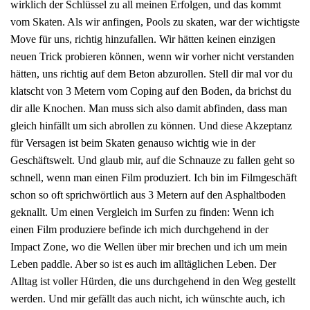
wirklich der Schlüssel zu all meinen Erfolgen, und das kommt
vom Skaten. Als wir anfingen, Pools zu skaten, war der wichtigste
Move für uns, richtig hinzufallen. Wir hätten keinen einzigen
neuen Trick probieren können, wenn wir vorher nicht verstanden
hätten, uns richtig auf dem Beton abzurollen. Stell dir mal vor du
klatscht von 3 Metern vom Coping auf den Boden, da brichst du
dir alle Knochen. Man muss sich also damit abfinden, dass man
gleich hinfällt um sich abrollen zu können. Und diese Akzeptanz
für Versagen ist beim Skaten genauso wichtig wie in der
Geschäftswelt. Und glaub mir, auf die Schnauze zu fallen geht so
schnell, wenn man einen Film produziert. Ich bin im Filmgeschäft
schon so oft sprichwörtlich aus 3 Metern auf den Asphaltboden
geknallt. Um einen Vergleich im Surfen zu finden: Wenn ich
einen Film produziere befinde ich mich durchgehend in der
Impact Zone, wo die Wellen über mir brechen und ich um mein
Leben paddle. Aber so ist es auch im alltäglichen Leben. Der
Alltag ist voller Hürden, die uns durchgehend in den Weg gestellt
werden. Und mir gefällt das auch nicht, ich wünschte auch, ich