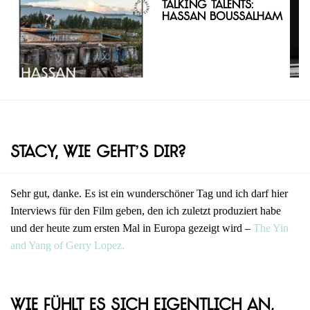
Talking Talents:
Hassan Boussalham
Stacy, wie geht’s dir?
Sehr gut, danke. Es ist ein wunderschöner Tag und ich darf hier
Interviews für den Film geben, den ich zuletzt produziert habe
und der heute zum ersten Mal in Europa gezeigt wird –
The Yin
and Yang of Gerry Lopez.
Wie fühlt es sich eigentlich an,