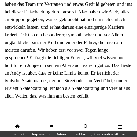
haben das Team um Vertrauen und etwas Geduld gebeten und uns
bei dieser Entscheidung durchgesetzt. Also haben wir Andy alles
an Support gegeben, was er gebraucht hat und ihn sich einfach
entwickeln lassen, und er hat daraus eine einzigartige Karriere
kreiert. Er ist so ein besonderer, sympathischer und vor Allem
unglaublicher smarter Kerl und einer der Fahrer, die mich am
meisten anrufen. Wir haben erst vor zwei Tagen lange
gesprochen! Er fragt die richtigen Fragen, will viel wissen und
hört für ein Jungen in seinem Alter auch extrem gut zu. Das Beste
an Andy ist aber, dass er keine Limits kennt. Er ist nicht der
typische Skateboarder, der nur Street oder nur Vert fährt, sondern
er sieht Skateboarding einfach als Skateboarding und vereint aus
allen Welten das, was ihm am besten gefällt.
HOME
SHARE
SUCHE
MENÜ
Kontakt
Impressum
Datenschutzerklärung | Cookie-Richtlinie