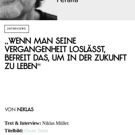
INTERVIEWS
„Wenn man seine
Vergangenheit loslässt,
befreit das, um in der Zukunft
zu leben“
von
Niklas
Text & Interview:
Niklas Müller.
Titelbild:
Owen Tozer