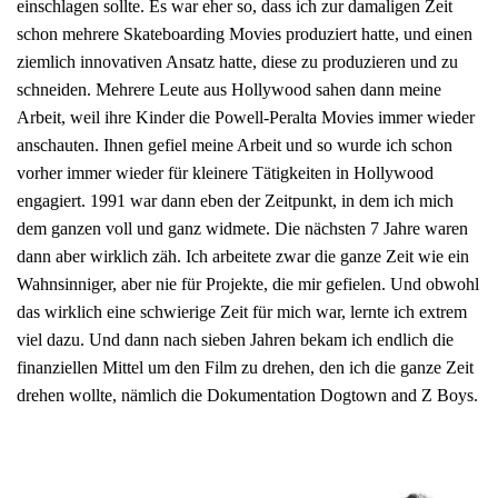
einschlagen sollte. Es war eher so, dass ich zur damaligen Zeit
schon mehrere Skateboarding Movies produziert hatte, und einen
ziemlich innovativen Ansatz hatte, diese zu produzieren und zu
schneiden. Mehrere Leute aus Hollywood sahen dann meine
Arbeit, weil ihre Kinder die Powell-Peralta Movies immer wieder
anschauten. Ihnen gefiel meine Arbeit und so wurde ich schon
vorher immer wieder für kleinere Tätigkeiten in Hollywood
engagiert. 1991 war dann eben der Zeitpunkt, in dem ich mich
dem ganzen voll und ganz widmete. Die nächsten 7 Jahre waren
dann aber wirklich zäh. Ich arbeitete zwar die ganze Zeit wie ein
Wahnsinniger, aber nie für Projekte, die mir gefielen. Und obwohl
das wirklich eine schwierige Zeit für mich war, lernte ich extrem
viel dazu. Und dann nach sieben Jahren bekam ich endlich die
finanziellen Mittel um den Film zu drehen, den ich die ganze Zeit
drehen wollte, nämlich die Dokumentation Dogtown and Z Boys.