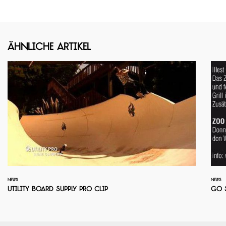
Ähnliche Artikel
NEWS
NEWS
Utility Board Supply Pro Clip
Go 