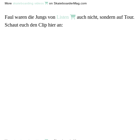
More
skateboarding videos
on SkateboarderMag.com
Faul waren die Jungs von
Listen
auch nicht, sondern auf Tour.
Schaut euch den Clip hier an: