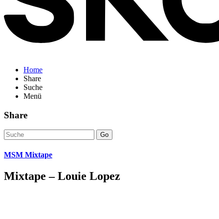
Home
Share
Suche
Menü
Share
Go
MSM Mixtape
Mixtape – Louie Lopez