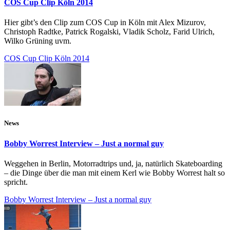
COS Cup Clip Köln 2014
Hier gibt’s den Clip zum COS Cup in Köln mit Alex Mizurov,
Christoph Radtke, Patrick Rogalski, Vladik Scholz, Farid Ulrich,
Wilko Grüning uvm.
COS Cup Clip Köln 2014
News
Bobby Worrest Interview – Just a normal guy
Weggehen in Berlin, Motorradtrips und, ja, natürlich Skateboarding
– die Dinge über die man mit einem Kerl wie Bobby Worrest halt so
spricht.
Bobby Worrest Interview – Just a normal guy