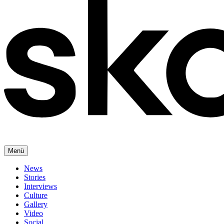
Menü
News
Stories
Interviews
Culture
Gallery
Video
Social