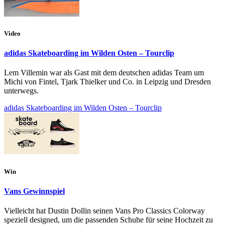
Video
adidas Skateboarding im Wilden Osten – Tourclip
Lem Villemin war als Gast mit dem deutschen adidas Team um
Michi von Fintel, Tjark Thielker und Co. in Leipzig und Dresden
unterwegs.
adidas Skateboarding im Wilden Osten – Tourclip
Win
Vans Gewinnspiel
Vielleicht hat Dustin Dollin seinen Vans Pro Classics Colorway
speziell designed, um die passenden Schuhe für seine Hochzeit zu