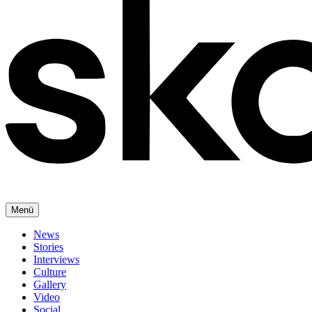
Menü
News
Stories
Interviews
Culture
Gallery
Video
Social