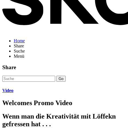
Home
Share
Suche
Menü
Share
Go
Video
Welcomes Promo Video
Wenn man die Kreativität mit Löffekn
gefressen hat . . .