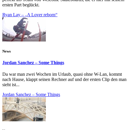
ersten Part beglückt.
Ryan Lay – „A Lover reborn“
News
Jordan Sanchez – Some Things
Da war man zwei Wochen im Urlaub, quasi ohne W-Lan, kommt
nach Hause, klappt seinen Rechner auf und der ersten Clip den man
sieht ist...
Jordan Sanchez – Some Things