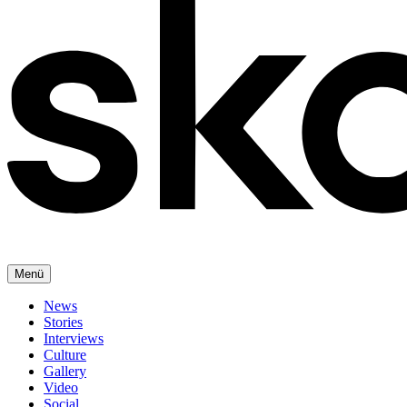
Menü
News
Stories
Interviews
Culture
Gallery
Video
Social