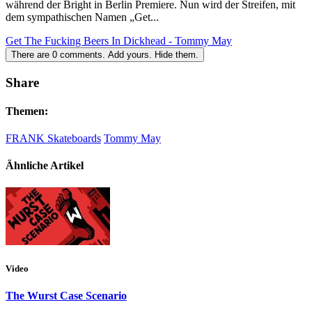
während der Bright in Berlin Premiere. Nun wird der Streifen, mit
dem sympathischen Namen „Get...
Get The Fucking Beers In Dickhead - Tommy May
There are
0
comments.
Add yours.
Hide them.
Share
Themen:
FRANK Skateboards
Tommy May
Ähnliche Artikel
Video
The Wurst Case Scenario