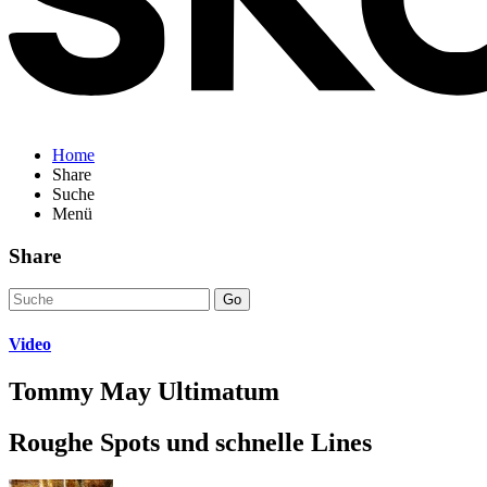
Home
Share
Suche
Menü
Share
Go
Video
Tommy May Ultimatum
Roughe Spots und schnelle Lines