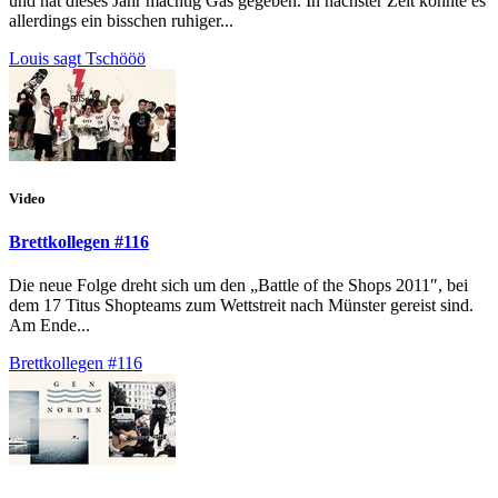
und hat dieses Jahr mächtig Gas gegeben. In nächster Zeit könnte es
allerdings ein bisschen ruhiger...
Louis sagt Tschööö
Video
Brettkollegen #116
Die neue Folge dreht sich um den „Battle of the Shops 2011″, bei
dem 17 Titus Shopteams zum Wettstreit nach Münster gereist sind.
Am Ende...
Brettkollegen #116