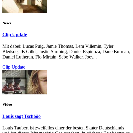
News
Clip Update
Mit dabei: Lucas Puig, Jamie Thomas, Lem Villemin, Tyler
Bledsoe, JB Gillet, Justin Strubing, Daniel Espinoza, Dane Burman,
Daniel Lutheran, Flo Mirtain, Sebo Walker, Joey...
Clip Update
Video
Louis sagt Tschööö
Louis Taubert ist zweifellos einer der besten Skater Deutschlands