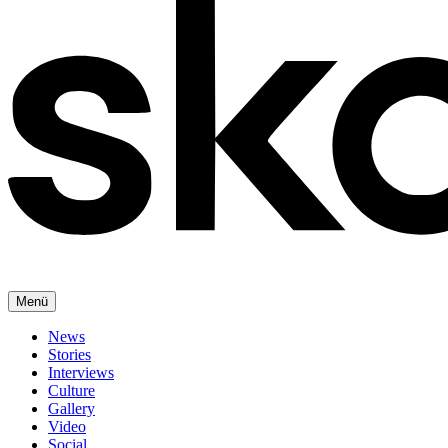
Menü
News
Stories
Interviews
Culture
Gallery
Video
Social