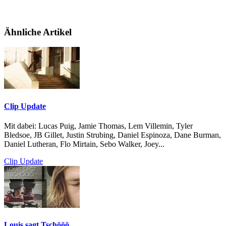
Ähnliche Artikel
Clip Update
Mit dabei: Lucas Puig, Jamie Thomas, Lem Villemin, Tyler
Bledsoe, JB Gillet, Justin Strubing, Daniel Espinoza, Dane Burman,
Daniel Lutheran, Flo Mirtain, Sebo Walker, Joey...
Clip Update
Louis sagt Tschööö