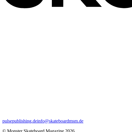
pulsepublishing.de
info@skateboardmsm.de
© Monster Skateboard Magazine 2026