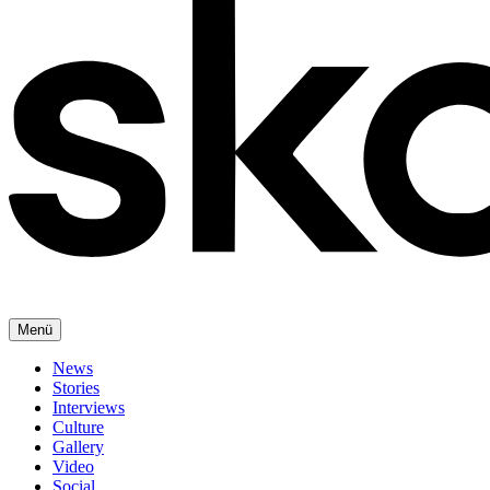
Menü
News
Stories
Interviews
Culture
Gallery
Video
Social