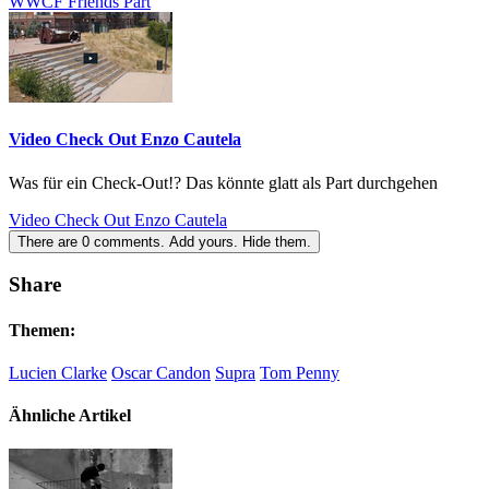
WWCF Friends Part
Video Check Out Enzo Cautela
Was für ein Check-Out!? Das könnte glatt als Part durchgehen
Video Check Out Enzo Cautela
There are
0
comments.
Add yours.
Hide them.
Share
Themen:
Lucien Clarke
Oscar Candon
Supra
Tom Penny
Ähnliche Artikel