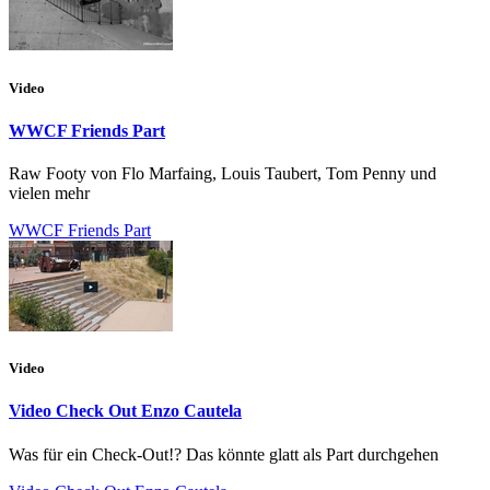
Video
WWCF Friends Part
Raw Footy von Flo Marfaing, Louis Taubert, Tom Penny und
vielen mehr
WWCF Friends Part
Video
Video Check Out Enzo Cautela
Was für ein Check-Out!? Das könnte glatt als Part durchgehen