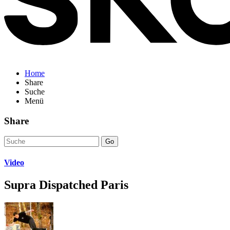
Home
Share
Suche
Menü
Share
Go
Video
Supra Dispatched Paris