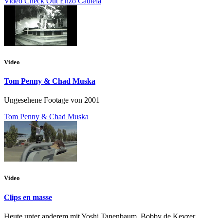
Video Check Out Enzo Cautela
Video
Tom Penny & Chad Muska
Ungesehene Footage von 2001
Tom Penny & Chad Muska
Video
Clips en masse
Heute unter anderem mit Yoshi Tanenbaum, Bobby de Keyzer,