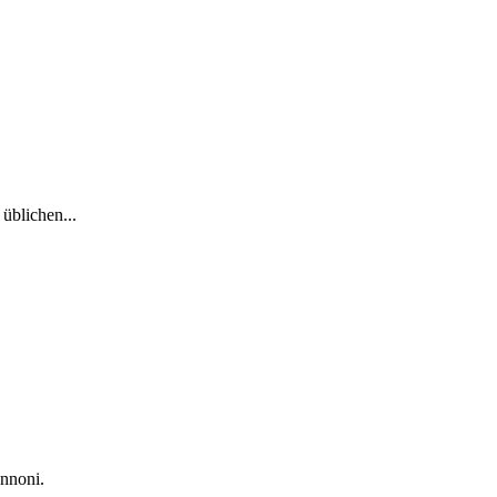
üblichen...
nnoni.