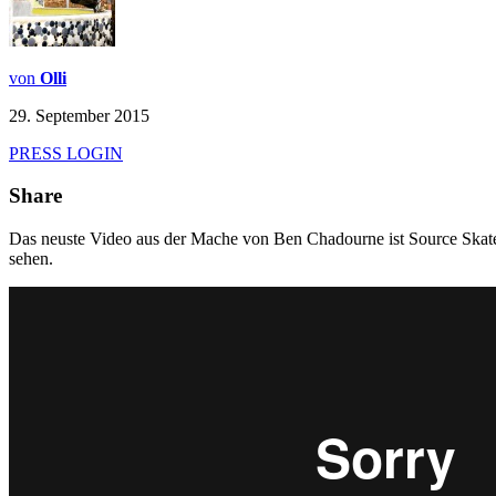
von
Olli
29. September 2015
PRESS LOGIN
Share
Das neuste Video aus der Mache von Ben Chadourne ist Source Skate
sehen.