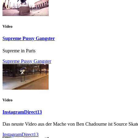
Video
Supreme Pussy Gangster
Supreme in Paris
Supreme Pussy Gangster
Video
InstagramDirect13
Das neuste Video aus der Mache von Ben Chadourne ist Source Skateb
InstagramDirect13