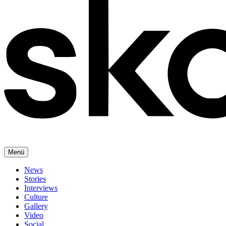
Menü
News
Stories
Interviews
Culture
Gallery
Video
Social