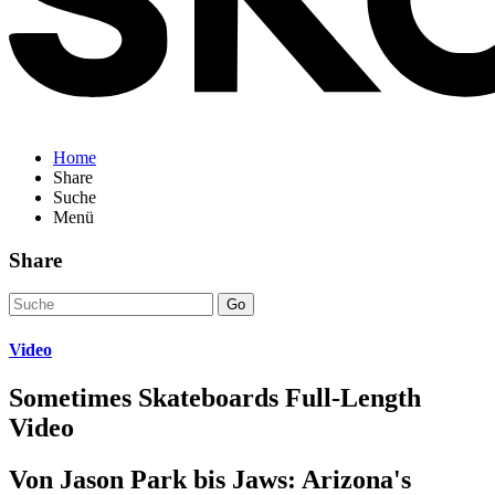
Home
Share
Suche
Menü
Share
Go
Video
Sometimes Skateboards Full-Length
Video
Von Jason Park bis Jaws: Arizona's