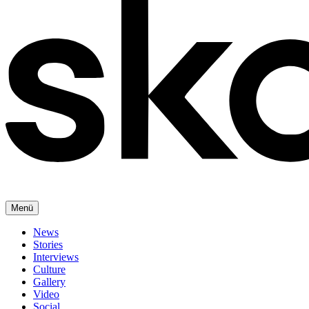
Menü
News
Stories
Interviews
Culture
Gallery
Video
Social