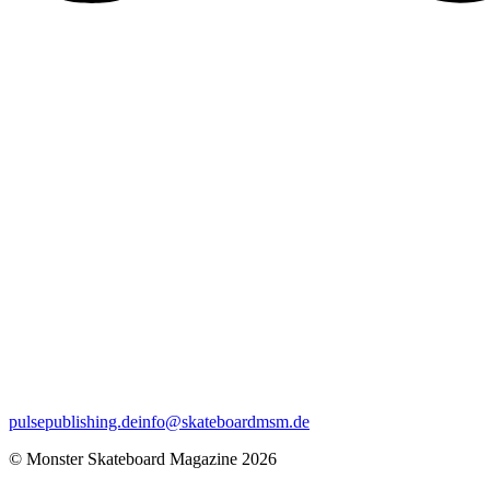
pulsepublishing.de
info@skateboardmsm.de
© Monster Skateboard Magazine 2026