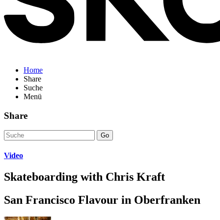
Home
Share
Suche
Menü
Share
Go
Video
Skateboarding with Chris Kraft
San Francisco Flavour in Oberfranken