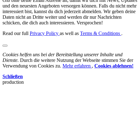
Gib bitte deine Email Adresse an, damit wir dich mit News, Updates
und den neuesten Angeboten versorgen können. Falls du nicht mehr
interessiert bist, kannst du dich jederzeit abmelden. Wir geben deine
Daten nicht an Dritte weiter und werden dir nur Nachrichten
schicken, die dich auch interessieren. Versprochen!
Read our full
Privacy Policy
as well as
Terms & Conditions
.
Cookies helfen uns bei der Bereitstellung unserer Inhalte und
Dienste.
Durch die weitere Nutzung der Webseite stimmen Sie der
Verwendung von Cookies zu.
Mehr erfahren
,
Cookies ablehnen!
Schließen
production