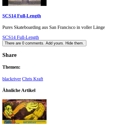
SCS14 Full-Length
Pures Skateboarding aus San Francisco in voller Länge
SCS14 Full-Length
There are
0
comments.
Add yours.
Hide them.
Share
Themen:
blackriver
Chris Kraft
Ähnliche Artikel