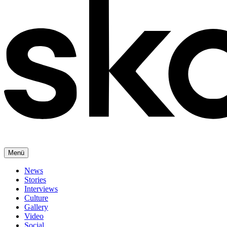
Menü
News
Stories
Interviews
Culture
Gallery
Video
Social