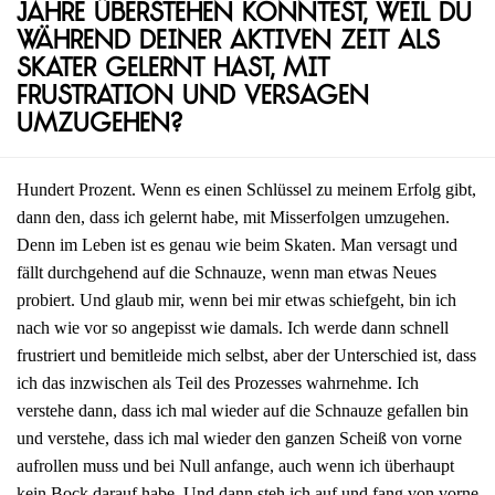
Jahre überstehen konntest, weil du
während deiner aktiven Zeit als
Skater gelernt hast, mit
Frustration und Versagen
umzugehen?
Hundert Prozent. Wenn es einen Schlüssel zu meinem Erfolg gibt,
dann den, dass ich gelernt habe, mit Misserfolgen umzugehen.
Denn im Leben ist es genau wie beim Skaten. Man versagt und
fällt durchgehend auf die Schnauze, wenn man etwas Neues
probiert. Und glaub mir, wenn bei mir etwas schiefgeht, bin ich
nach wie vor so angepisst wie damals. Ich werde dann schnell
frustriert und bemitleide mich selbst, aber der Unterschied ist, dass
ich das inzwischen als Teil des Prozesses wahrnehme. Ich
verstehe dann, dass ich mal wieder auf die Schnauze gefallen bin
und verstehe, dass ich mal wieder den ganzen Scheiß von vorne
aufrollen muss und bei Null anfange, auch wenn ich überhaupt
kein Bock darauf habe. Und dann steh ich auf und fang von vorne