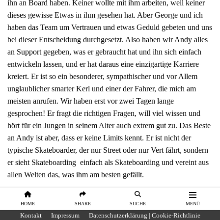
ihn an Board haben. Keiner wollte mit ihm arbeiten, weil keiner
dieses gewisse Etwas in ihm gesehen hat. Aber George und ich
haben das Team um Vertrauen und etwas Geduld gebeten und uns
bei dieser Entscheidung durchgesetzt. Also haben wir Andy alles
an Support gegeben, was er gebraucht hat und ihn sich einfach
entwickeln lassen, und er hat daraus eine einzigartige Karriere
kreiert. Er ist so ein besonderer, sympathischer und vor Allem
unglaublicher smarter Kerl und einer der Fahrer, die mich am
meisten anrufen. Wir haben erst vor zwei Tagen lange
gesprochen! Er fragt die richtigen Fragen, will viel wissen und
hört für ein Jungen in seinem Alter auch extrem gut zu. Das Beste
an Andy ist aber, dass er keine Limits kennt. Er ist nicht der
typische Skateboarder, der nur Street oder nur Vert fährt, sondern
er sieht Skateboarding einfach als Skateboarding und vereint aus
allen Welten das, was ihm am besten gefällt.
HOME
SHARE
SUCHE
MENÜ
Kontakt
Impressum
Datenschutzerklärung | Cookie-Richtlinie