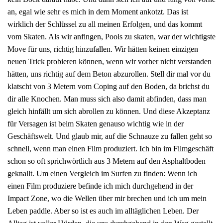
an, egal wie sehr es mich in dem Moment ankotzt. Das ist
wirklich der Schlüssel zu all meinen Erfolgen, und das kommt
vom Skaten. Als wir anfingen, Pools zu skaten, war der wichtigste
Move für uns, richtig hinzufallen. Wir hätten keinen einzigen
neuen Trick probieren können, wenn wir vorher nicht verstanden
hätten, uns richtig auf dem Beton abzurollen. Stell dir mal vor du
klatscht von 3 Metern vom Coping auf den Boden, da brichst du
dir alle Knochen. Man muss sich also damit abfinden, dass man
gleich hinfällt um sich abrollen zu können. Und diese Akzeptanz
für Versagen ist beim Skaten genauso wichtig wie in der
Geschäftswelt. Und glaub mir, auf die Schnauze zu fallen geht so
schnell, wenn man einen Film produziert. Ich bin im Filmgeschäft
schon so oft sprichwörtlich aus 3 Metern auf den Asphaltboden
geknallt. Um einen Vergleich im Surfen zu finden: Wenn ich
einen Film produziere befinde ich mich durchgehend in der
Impact Zone, wo die Wellen über mir brechen und ich um mein
Leben paddle. Aber so ist es auch im alltäglichen Leben. Der