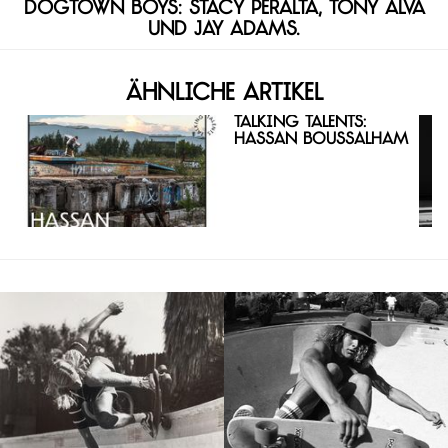
Dogtown Boys: Stacy Peralta, Tony Alva
und Jay Adams.
Ähnliche Artikel
Talking Talents:
Hassan Boussalham