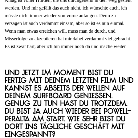
Alltag ist voller Hürden, die uns durchgehend in den Weg gestellt
werden. Und mir gefällt das auch nicht, ich wünschte auch, ich
müsste nicht immer wieder von vorne anfangen. Denn zu
versagen ist auch verdammt einsam, aber so ist es nun einmal.
Wenn man etwas erreichen will, muss man da durch, und
Misserfolge zu akzeptieren hat mir dabei verdammt viel gebracht.
Es ist zwar hart, aber ich bin immer noch da und mache weiter.
Und jetzt im Moment bist du
fertig mit deinem letzten Film und
kannst es abseits der Wellen auf
deinem Surfboard genießen.
Genug zu tun hast du trotzdem.
Du bist ja auch wieder bei Powell-
Peralta am Start. Wie sehr bist du
dort ins tägliche Geschäft mit
eingespannt?