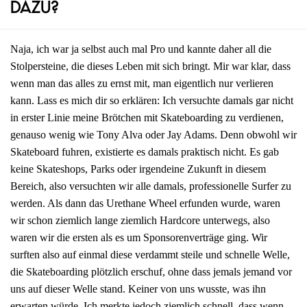
dazu?
Naja, ich war ja selbst auch mal Pro und kannte daher all die
Stolpersteine, die dieses Leben mit sich bringt. Mir war klar, dass
wenn man das alles zu ernst mit, man eigentlich nur verlieren
kann. Lass es mich dir so erklären: Ich versuchte damals gar nicht
in erster Linie meine Brötchen mit Skateboarding zu verdienen,
genauso wenig wie Tony Alva oder Jay Adams. Denn obwohl wir
Skateboard fuhren, existierte es damals praktisch nicht. Es gab
keine Skateshops, Parks oder irgendeine Zukunft in diesem
Bereich, also versuchten wir alle damals, professionelle Surfer zu
werden. Als dann das Urethane Wheel erfunden wurde, waren
wir schon ziemlich lange ziemlich Hardcore unterwegs, also
waren wir die ersten als es um Sponsorenverträge ging. Wir
surften also auf einmal diese verdammt steile und schnelle Welle,
die Skateboarding plötzlich erschuf, ohne dass jemals jemand vor
uns auf dieser Welle stand. Keiner von uns wusste, was ihn
erwarten würde. Ich merkte jedoch ziemlich schnell, dass wenn