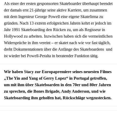
Als einer der ersten gesponsorten Skateboarder überhaupt beendet
der damals erst 21-jährige seine aktive Karriere, um zusammen
mit dem Ingenieur George Powell eine eigene Skatefirma zu
gründen. Nach 13 extrem erfolgreichen Jahren kehrt er jedoch im
Jahr 1991 Skateboarding den Rücken zu, um als Regisseur in
Hollywood zu arbeiten. Inzwischen haben sich die vermeintlichen
Widersprüche in ihm vereint – er skatet nach wie vor fast täglich,
dreht Dokumentationen über die Anfänge des Skateboardens und
ist wieder bei Powell-Peralta in beratender Funktion tätig.
Wir haben Stacy zur Europapremiere seines neuesten Filmes
„The Yin and Yang of Gerry Lopez“ in Portugal getroffen,
um mit ihm über Skateboarden in den 70er und 80er Jahren
zu sprechen, die Bones Brigade, Andy Anderson, und wie
Skateboarding ihm geholfen hat, Rückschläge wegzustecken.