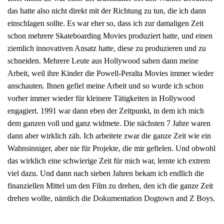
das hatte also nicht direkt mit der Richtung zu tun, die ich dann
einschlagen sollte. Es war eher so, dass ich zur damaligen Zeit
schon mehrere Skateboarding Movies produziert hatte, und einen
ziemlich innovativen Ansatz hatte, diese zu produzieren und zu
schneiden. Mehrere Leute aus Hollywood sahen dann meine
Arbeit, weil ihre Kinder die Powell-Peralta Movies immer wieder
anschauten. Ihnen gefiel meine Arbeit und so wurde ich schon
vorher immer wieder für kleinere Tätigkeiten in Hollywood
engagiert. 1991 war dann eben der Zeitpunkt, in dem ich mich
dem ganzen voll und ganz widmete. Die nächsten 7 Jahre waren
dann aber wirklich zäh. Ich arbeitete zwar die ganze Zeit wie ein
Wahnsinniger, aber nie für Projekte, die mir gefielen. Und obwohl
das wirklich eine schwierige Zeit für mich war, lernte ich extrem
viel dazu. Und dann nach sieben Jahren bekam ich endlich die
finanziellen Mittel um den Film zu drehen, den ich die ganze Zeit
drehen wollte, nämlich die Dokumentation Dogtown and Z Boys.