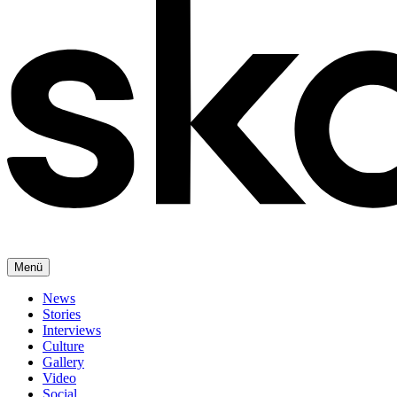
Menü
News
Stories
Interviews
Culture
Gallery
Video
Social