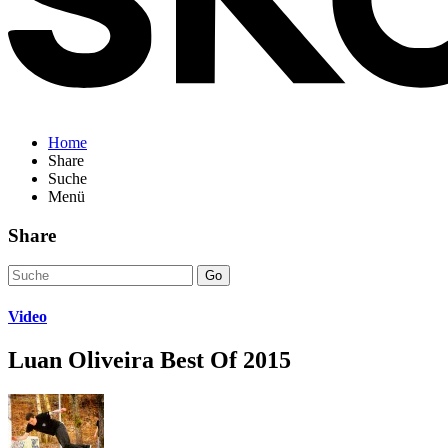
Home
Share
Suche
Menü
Share
Go
Video
Luan Oliveira Best Of 2015