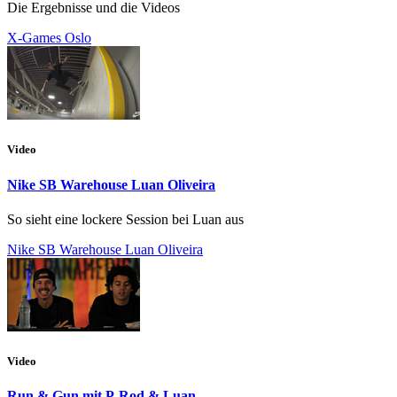
Die Ergebnisse und die Videos
X-Games Oslo
Video
Nike SB Warehouse Luan Oliveira
So sieht eine lockere Session bei Luan aus
Nike SB Warehouse Luan Oliveira
Video
Run & Gun mit P-Rod & Luan