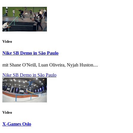
Video
Nike SB Demo in São Paulo
mit Shane O'Neill, Luan Oliveira, Nyjah Huston....
Nike SB Demo in São Paulo
Video
X-Games Oslo