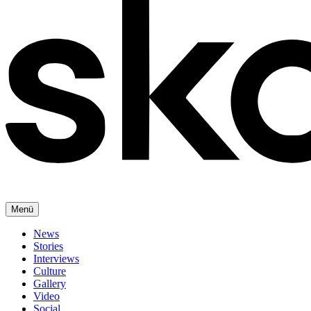
Menü
News
Stories
Interviews
Culture
Gallery
Video
Social