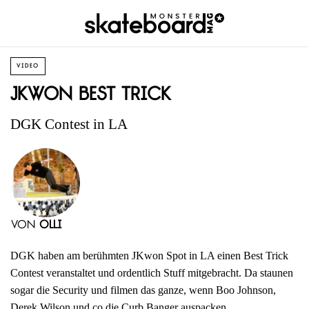
VIDEO
JKwon Best Trick
DGK Contest in LA
von
Olli
DGK haben am berühmten JKwon Spot in LA einen Best Trick
Contest veranstaltet und ordentlich Stuff mitgebracht. Da staunen
sogar die Security und filmen das ganze, wenn Boo Johnson,
Derek Wilson und co die Curb Banger auspacken.