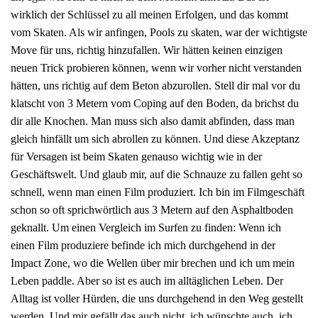
wirklich der Schlüssel zu all meinen Erfolgen, und das kommt
vom Skaten. Als wir anfingen, Pools zu skaten, war der wichtigste
Move für uns, richtig hinzufallen. Wir hätten keinen einzigen
neuen Trick probieren können, wenn wir vorher nicht verstanden
hätten, uns richtig auf dem Beton abzurollen. Stell dir mal vor du
klatscht von 3 Metern vom Coping auf den Boden, da brichst du
dir alle Knochen. Man muss sich also damit abfinden, dass man
gleich hinfällt um sich abrollen zu können. Und diese Akzeptanz
für Versagen ist beim Skaten genauso wichtig wie in der
Geschäftswelt. Und glaub mir, auf die Schnauze zu fallen geht so
schnell, wenn man einen Film produziert. Ich bin im Filmgeschäft
schon so oft sprichwörtlich aus 3 Metern auf den Asphaltboden
geknallt. Um einen Vergleich im Surfen zu finden: Wenn ich
einen Film produziere befinde ich mich durchgehend in der
Impact Zone, wo die Wellen über mir brechen und ich um mein
Leben paddle. Aber so ist es auch im alltäglichen Leben. Der
Alltag ist voller Hürden, die uns durchgehend in den Weg gestellt
werden. Und mir gefällt das auch nicht, ich wünschte auch, ich