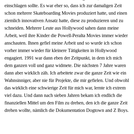
einschlagen sollte. Es war eher so, dass ich zur damaligen Zeit
schon mehrere Skateboarding Movies produziert hatte, und einen
ziemlich innovativen Ansatz hatte, diese zu produzieren und zu
schneiden. Mehrere Leute aus Hollywood sahen dann meine
Arbeit, weil ihre Kinder die Powell-Peralta Movies immer wieder
anschauten. Ihnen gefiel meine Arbeit und so wurde ich schon
vorher immer wieder für kleinere Tätigkeiten in Hollywood
engagiert. 1991 war dann eben der Zeitpunkt, in dem ich mich
dem ganzen voll und ganz widmete. Die nächsten 7 Jahre waren
dann aber wirklich zäh. Ich arbeitete zwar die ganze Zeit wie ein
Wahnsinniger, aber nie für Projekte, die mir gefielen. Und obwohl
das wirklich eine schwierige Zeit für mich war, lernte ich extrem
viel dazu. Und dann nach sieben Jahren bekam ich endlich die
finanziellen Mittel um den Film zu drehen, den ich die ganze Zeit
drehen wollte, nämlich die Dokumentation Dogtown and Z Boys.