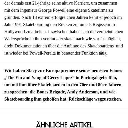
der damals erst 21-jährige seine aktive Karriere, um zusammen
mit dem Ingenieur George Powell eine eigene Skatefirma zu
gründen. Nach 13 extrem erfolgreichen Jahren kehrt er jedoch im
Jahr 1991 Skateboarding den Rücken zu, um als Regisseur in
Hollywood zu arbeiten. Inzwischen haben sich die vermeintlichen
Widersprüche in ihm vereint – er skatet nach wie vor fast täglich,
dreht Dokumentationen über die Anfänge des Skateboardens und
ist wieder bei Powell-Peralta in beratender Funktion tätig.
Wir haben Stacy zur Europapremiere seines neuesten Filmes
„The Yin and Yang of Gerry Lopez“ in Portugal getroffen,
um mit ihm über Skateboarden in den 70er und 80er Jahren
zu sprechen, die Bones Brigade, Andy Anderson, und wie
Skateboarding ihm geholfen hat, Rückschläge wegzustecken.
Ähnliche Artikel