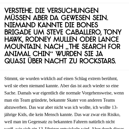
Verstehe. Die Versuchungen
müssen aber da gewesen sein.
Niemand kannte die Bones
Brigade um Steve Caballero, Tony
Hawk, Rodney Mullen oder Lance
Mountain. Nach „The Search for
Animal Chin“ wurden sie ja
quasi über Nacht zu Rockstars.
Stimmt, sie wurden wirklich auf einen Schlag extrem berühmt,
weil sie eben niemand kannte. Aber das ist auch wieder so eine
Sache. Damals war eigentlich die normale Vorgehensweise, wenn
man ein Team gründete, bekannte Skater von anderen Teams
abzuwerben. Das war aber nicht was ich wollte, ich wollte 13-
jährige Kids, die kein Mensch kannte. Das war zwar ein Risiko,
weil man im Gegensatz zu bekannten Fahrern natürlich nicht
weiß, wie sich ein 13-Jähriger entwickeln wird. Aber durch dieses