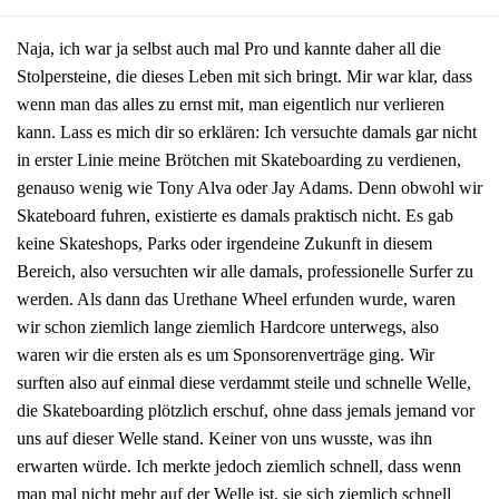
Naja, ich war ja selbst auch mal Pro und kannte daher all die
Stolpersteine, die dieses Leben mit sich bringt. Mir war klar, dass
wenn man das alles zu ernst mit, man eigentlich nur verlieren
kann. Lass es mich dir so erklären: Ich versuchte damals gar nicht
in erster Linie meine Brötchen mit Skateboarding zu verdienen,
genauso wenig wie Tony Alva oder Jay Adams. Denn obwohl wir
Skateboard fuhren, existierte es damals praktisch nicht. Es gab
keine Skateshops, Parks oder irgendeine Zukunft in diesem
Bereich, also versuchten wir alle damals, professionelle Surfer zu
werden. Als dann das Urethane Wheel erfunden wurde, waren
wir schon ziemlich lange ziemlich Hardcore unterwegs, also
waren wir die ersten als es um Sponsorenverträge ging. Wir
surften also auf einmal diese verdammt steile und schnelle Welle,
die Skateboarding plötzlich erschuf, ohne dass jemals jemand vor
uns auf dieser Welle stand. Keiner von uns wusste, was ihn
erwarten würde. Ich merkte jedoch ziemlich schnell, dass wenn
man mal nicht mehr auf der Welle ist, sie sich ziemlich schnell