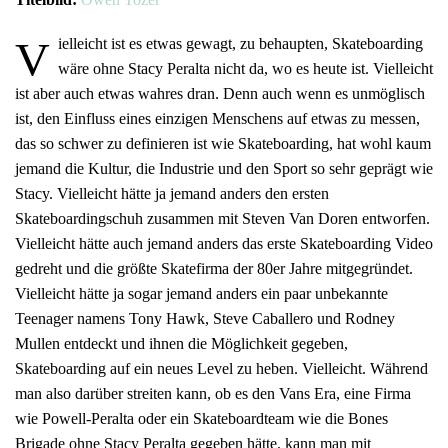
V
ielleicht ist es etwas gewagt, zu behaupten, Skateboarding
wäre ohne Stacy Peralta nicht da, wo es heute ist. Vielleicht
ist aber auch etwas wahres dran. Denn auch wenn es unmöglisch
ist, den Einfluss eines einzigen Menschens auf etwas zu messen,
das so schwer zu definieren ist wie Skateboarding, hat wohl kaum
jemand die Kultur, die Industrie und den Sport so sehr geprägt wie
Stacy. Vielleicht hätte ja jemand anders den ersten
Skateboardingschuh zusammen mit Steven Van Doren entworfen.
Vielleicht hätte auch jemand anders das erste Skateboarding Video
gedreht und die größte Skatefirma der 80er Jahre mitgegründet.
Vielleicht hätte ja sogar jemand anders ein paar unbekannte
Teenager namens Tony Hawk, Steve Caballero und Rodney
Mullen entdeckt und ihnen die Möglichkeit gegeben,
Skateboarding auf ein neues Level zu heben. Vielleicht. Während
man also darüber streiten kann, ob es den Vans Era, eine Firma
wie Powell-Peralta oder ein Skateboardteam wie die Bones
Brigade ohne Stacy Peralta gegeben hätte, kann man mit