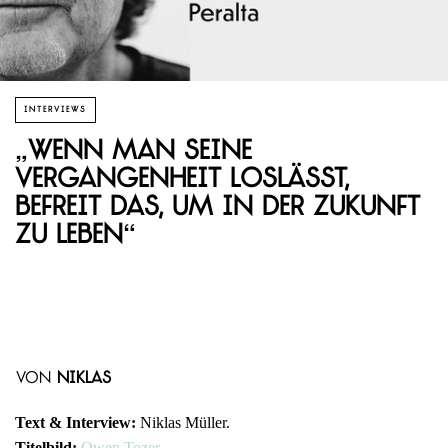
INTERVIEWS
„Wenn man seine
Vergangenheit loslässt,
befreit das, um in der Zukunft
zu leben“
von
Niklas
Text & Interview:
Niklas Müller.
Titelbild:
Owen Tozer