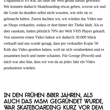
Unglaublich! Es war, als hätte die Welt genau darauf gewartet!
Wir konnten dadurch Skateboarding etwas geben, wovon wir und
die Leute da draußen selbst nicht wussten, wie sehr sie es
gebraucht haben. Zuerst dachten wir, wir würden das Video nur
an Shops verkaufen, sodass er dort hinter der Theke läuft. Als es
aber rauskam, hatten plötzlich 70% der Welt VHS Player gekauft.
Von unserem ersten Video haben wir dadurch 30.000 Stück
verkauft und uns wurde gesagt, dass pro verkaufter Kopie 50
Kids das Video gesehen haben, weil sie sich verabredeten und es
zusammen hoch und runter schauten. Für George (Powell) und
mich war also klar, dass wir von da an jedes Jahr ein Video
produzieren würden.
In den frühen 80er Jahren, als
auch das MSM gegründet wurde,
war Skateboarding kurz vor dem