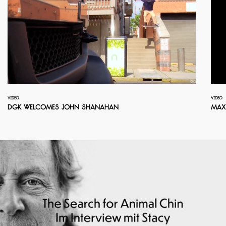
VIDEO
VIDEO
DGK welcomes John Shanahan
Max 