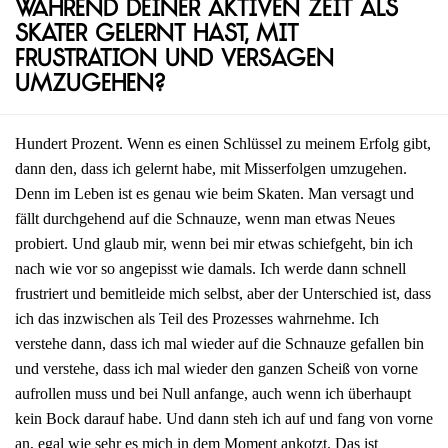
während deiner aktiven Zeit als
Skater gelernt hast, mit
Frustration und Versagen
umzugehen?
Hundert Prozent. Wenn es einen Schlüssel zu meinem Erfolg gibt,
dann den, dass ich gelernt habe, mit Misserfolgen umzugehen.
Denn im Leben ist es genau wie beim Skaten. Man versagt und
fällt durchgehend auf die Schnauze, wenn man etwas Neues
probiert. Und glaub mir, wenn bei mir etwas schiefgeht, bin ich
nach wie vor so angepisst wie damals. Ich werde dann schnell
frustriert und bemitleide mich selbst, aber der Unterschied ist, dass
ich das inzwischen als Teil des Prozesses wahrnehme. Ich
verstehe dann, dass ich mal wieder auf die Schnauze gefallen bin
und verstehe, dass ich mal wieder den ganzen Scheiß von vorne
aufrollen muss und bei Null anfange, auch wenn ich überhaupt
kein Bock darauf habe. Und dann steh ich auf und fang von vorne
an, egal wie sehr es mich in dem Moment ankotzt. Das ist