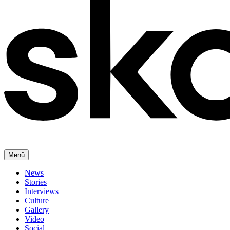
Menü
News
Stories
Interviews
Culture
Gallery
Video
Social