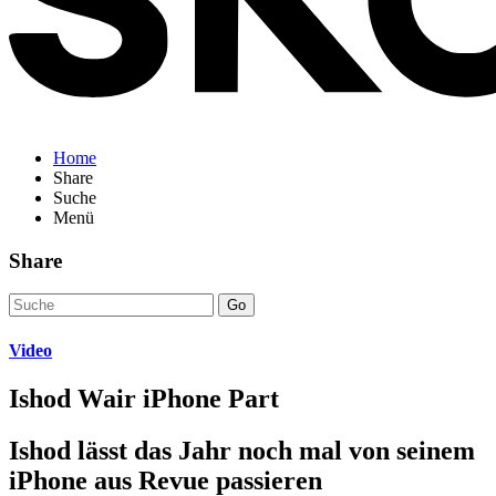
Home
Share
Suche
Menü
Share
Go
Video
Ishod Wair iPhone Part
Ishod lässt das Jahr noch mal von seinem
iPhone aus Revue passieren