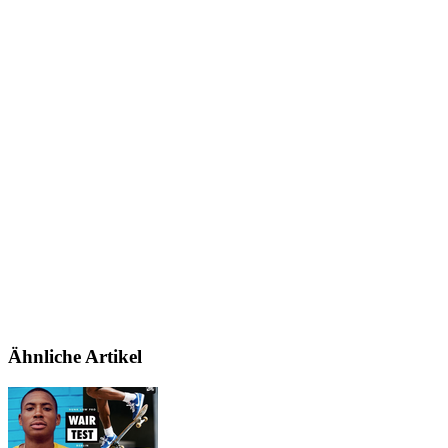
Ähnliche Artikel