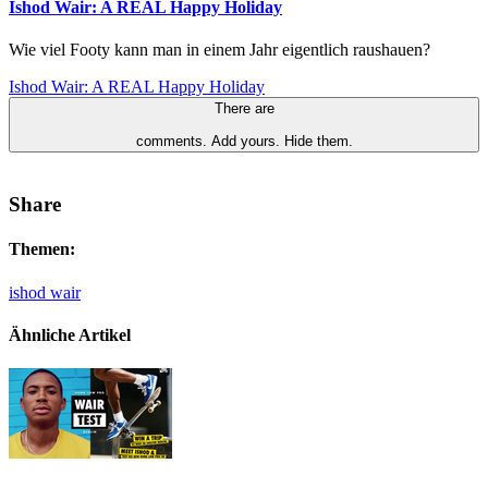
Ishod Wair: A REAL Happy Holiday
Wie viel Footy kann man in einem Jahr eigentlich raushauen?
Ishod Wair: A REAL Happy Holiday
There are
comments.
Add yours.
Hide them.
Share
Themen:
ishod wair
Ähnliche Artikel