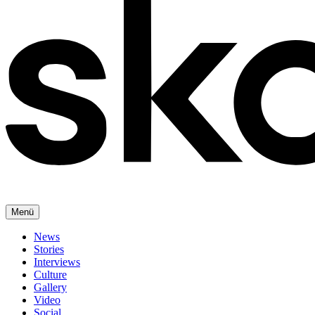
Menü
News
Stories
Interviews
Culture
Gallery
Video
Social