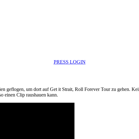
PRESS LOGIN
n geflogen, um dort auf Get it Strait, Roll Forever Tour zu gehen. K
o einen Clip raushauen kann.