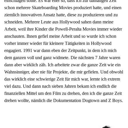
einschlagen sollte. Es war eher so, dass ich zur damaligen Zeit
schon mehrere Skateboarding Movies produziert hatte, und einen
ziemlich innovativen Ansatz hatte, diese zu produzieren und zu
schneiden. Mehrere Leute aus Hollywood sahen dann meine
Arbeit, weil ihre Kinder die Powell-Peralta Movies immer wieder
anschauten. Ihnen gefiel meine Arbeit und so wurde ich schon
vorher immer wieder für kleinere Tätigkeiten in Hollywood
engagiert. 1991 war dann eben der Zeitpunkt, in dem ich mich
dem ganzen voll und ganz widmete. Die nächsten 7 Jahre waren
dann aber wirklich zäh. Ich arbeitete zwar die ganze Zeit wie ein
Wahnsinniger, aber nie für Projekte, die mir gefielen. Und obwohl
das wirklich eine schwierige Zeit für mich war, lernte ich extrem
viel dazu. Und dann nach sieben Jahren bekam ich endlich die
finanziellen Mittel um den Film zu drehen, den ich die ganze Zeit
drehen wollte, nämlich die Dokumentation Dogtown and Z Boys.