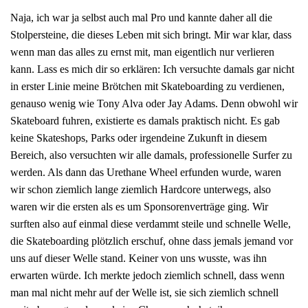
Naja, ich war ja selbst auch mal Pro und kannte daher all die
Stolpersteine, die dieses Leben mit sich bringt. Mir war klar, dass
wenn man das alles zu ernst mit, man eigentlich nur verlieren
kann. Lass es mich dir so erklären: Ich versuchte damals gar nicht
in erster Linie meine Brötchen mit Skateboarding zu verdienen,
genauso wenig wie Tony Alva oder Jay Adams. Denn obwohl wir
Skateboard fuhren, existierte es damals praktisch nicht. Es gab
keine Skateshops, Parks oder irgendeine Zukunft in diesem
Bereich, also versuchten wir alle damals, professionelle Surfer zu
werden. Als dann das Urethane Wheel erfunden wurde, waren
wir schon ziemlich lange ziemlich Hardcore unterwegs, also
waren wir die ersten als es um Sponsorenverträge ging. Wir
surften also auf einmal diese verdammt steile und schnelle Welle,
die Skateboarding plötzlich erschuf, ohne dass jemals jemand vor
uns auf dieser Welle stand. Keiner von uns wusste, was ihn
erwarten würde. Ich merkte jedoch ziemlich schnell, dass wenn
man mal nicht mehr auf der Welle ist, sie sich ziemlich schnell