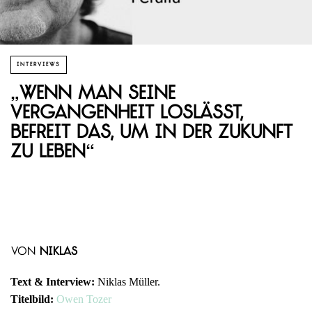
INTERVIEWS
„Wenn man seine
Vergangenheit loslässt,
befreit das, um in der Zukunft
zu leben“
von
Niklas
Text & Interview:
Niklas Müller.
Titelbild:
Owen Tozer