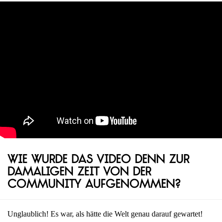
Wie wurde das Video denn zur
damaligen Zeit von der
Community aufgenommen?
Unglaublich! Es war, als hätte die Welt genau darauf gewartet!