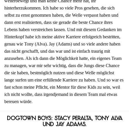
weiterbewegt und man keine Chance mehr hat, ihr
hinterherzukommen. Ich habe so viele Pros gesehen, die sich
selbst zu ernst genommen haben, die Welle verpasst haben und
dann erst realisierten, dass sie gerade die beste Chance ihres
Lebens haben verstreichen lassen. Und mit diesem Gedanken im
Hinterkopf habe ich meine aktive Karriere erfolgreich bestritten,
genau wie Tony (Alva). Jay (Adams) und so viele andere haben
das nicht geschafft, und das war und ist einfach traurig mit
anzusehen. Als ich dann die Möglichkeit hatte, ein eigenes Team
zu managen, war mir sehr wichtig, dass die Jungs diese Chance
die sie haben, bestmöglich nutzen und diese Welle möglichst
lange surfen um eine erfüllende Karriere zu haben. Und so war es
fast schon meine Pflicht, ein Mentor für diese Kids zu sein, weil
ich nicht wollte, dass irgendjemand in diesem Team mal etwas
bereuen würde.
Dogtown Boys: Stacy Peralta, Tony Alva
und Jay Adams.