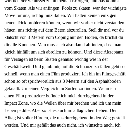
wirklich der Schlüssel zu all meinen Erfolgen, und das kommt
vom Skaten. Als wir anfingen, Pools zu skaten, war der wichtigste
Move für uns, richtig hinzufallen. Wir hätten keinen einzigen
neuen Trick probieren können, wenn wir vorher nicht verstanden
hätten, uns richtig auf dem Beton abzurollen. Stell dir mal vor du
klatscht von 3 Metern vom Coping auf den Boden, da brichst du
dir alle Knochen. Man muss sich also damit abfinden, dass man
gleich hinfällt um sich abrollen zu können. Und diese Akzeptanz
für Versagen ist beim Skaten genauso wichtig wie in der
Geschäftswelt. Und glaub mir, auf die Schnauze zu fallen geht so
schnell, wenn man einen Film produziert. Ich bin im Filmgeschäft
schon so oft sprichwörtlich aus 3 Metern auf den Asphaltboden
geknallt. Um einen Vergleich im Surfen zu finden: Wenn ich
einen Film produziere befinde ich mich durchgehend in der
Impact Zone, wo die Wellen über mir brechen und ich um mein
Leben paddle. Aber so ist es auch im alltäglichen Leben. Der
Alltag ist voller Hürden, die uns durchgehend in den Weg gestellt
werden. Und mir gefällt das auch nicht, ich wünschte auch, ich