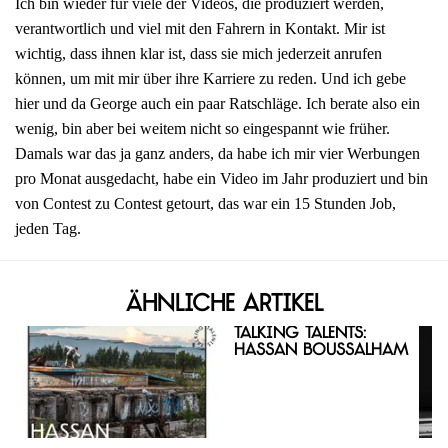
Ich bin wieder für viele der Videos, die produziert werden,
verantwortlich und viel mit den Fahrern in Kontakt. Mir ist
wichtig, dass ihnen klar ist, dass sie mich jederzeit anrufen
können, um mit mir über ihre Karriere zu reden. Und ich gebe
hier und da George auch ein paar Ratschläge. Ich berate also ein
wenig, bin aber bei weitem nicht so eingespannt wie früher.
Damals war das ja ganz anders, da habe ich mir vier Werbungen
pro Monat ausgedacht, habe ein Video im Jahr produziert und bin
von Contest zu Contest getourt, das war ein 15 Stunden Job,
jeden Tag.
Ähnliche Artikel
Talking Talents:
Hassan Boussalham