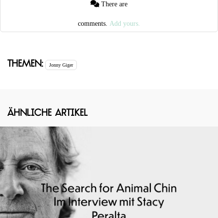
There are
comments.
Add yours.
Themen:
Jonny Giger
Ähnliche Artikel