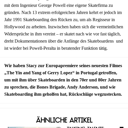
mit dem Ingenieur George Powell eine eigene Skatefirma zu
gründen. Nach 13 extrem erfolgreichen Jahren kehrt er jedoch im
Jahr 1991 Skateboarding den Rücken zu, um als Regisseur in
Hollywood zu arbeiten. Inzwischen haben sich die vermeintlichen
Widersprüche in ihm vereint – er skatet nach wie vor fast täglich,
dreht Dokumentationen über die Anfänge des Skateboardens und
ist wieder bei Powell-Peralta in beratender Funktion tätig.
Wir haben Stacy zur Europapremiere seines neuesten Filmes
„The Yin and Yang of Gerry Lopez“ in Portugal getroffen,
um mit ihm über Skateboarden in den 70er und 80er Jahren
zu sprechen, die Bones Brigade, Andy Anderson, und wie
Skateboarding ihm geholfen hat, Rückschläge wegzustecken.
Ähnliche Artikel