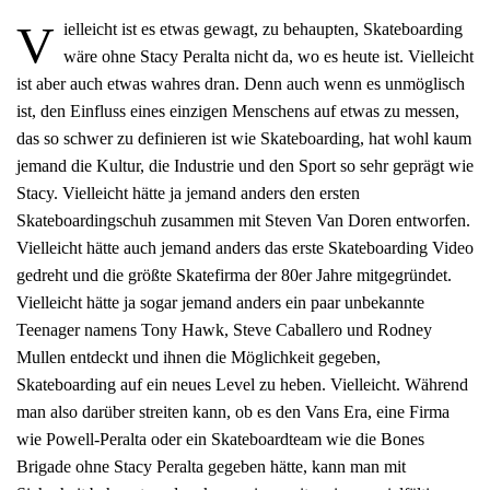
V
ielleicht ist es etwas gewagt, zu behaupten, Skateboarding
wäre ohne Stacy Peralta nicht da, wo es heute ist. Vielleicht
ist aber auch etwas wahres dran. Denn auch wenn es unmöglisch
ist, den Einfluss eines einzigen Menschens auf etwas zu messen,
das so schwer zu definieren ist wie Skateboarding, hat wohl kaum
jemand die Kultur, die Industrie und den Sport so sehr geprägt wie
Stacy. Vielleicht hätte ja jemand anders den ersten
Skateboardingschuh zusammen mit Steven Van Doren entworfen.
Vielleicht hätte auch jemand anders das erste Skateboarding Video
gedreht und die größte Skatefirma der 80er Jahre mitgegründet.
Vielleicht hätte ja sogar jemand anders ein paar unbekannte
Teenager namens Tony Hawk, Steve Caballero und Rodney
Mullen entdeckt und ihnen die Möglichkeit gegeben,
Skateboarding auf ein neues Level zu heben. Vielleicht. Während
man also darüber streiten kann, ob es den Vans Era, eine Firma
wie Powell-Peralta oder ein Skateboardteam wie die Bones
Brigade ohne Stacy Peralta gegeben hätte, kann man mit