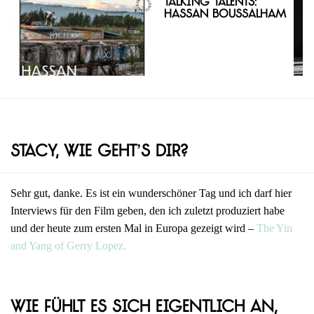
Talking Talents:
Hassan Boussalham
Stacy, wie geht’s dir?
Sehr gut, danke. Es ist ein wunderschöner Tag und ich darf hier
Interviews für den Film geben, den ich zuletzt produziert habe
und der heute zum ersten Mal in Europa gezeigt wird –
The Yin
and Yang of Gerry Lopez.
Wie fühlt es sich eigentlich an,