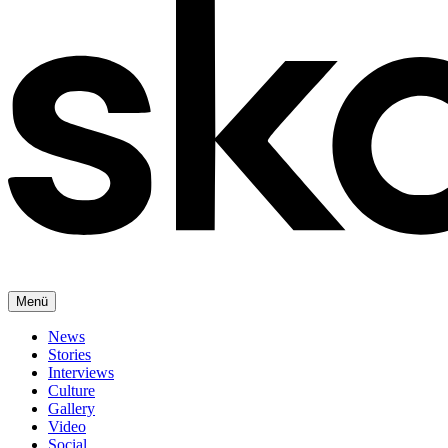
Menü
News
Stories
Interviews
Culture
Gallery
Video
Social