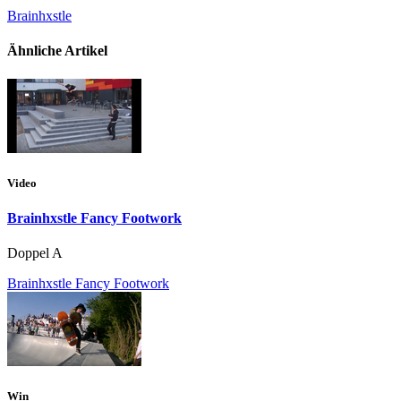
Brainhxstle
Ähnliche Artikel
Video
Brainhxstle Fancy Footwork
Doppel A
Brainhxstle Fancy Footwork
Win