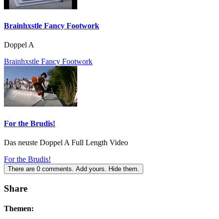
Brainhxstle Fancy Footwork
Doppel A
Brainhxstle Fancy Footwork
For the Brudis!
Das neuste Doppel A Full Length Video
For the Brudis!
There are
0
comments.
Add yours.
Hide them.
Share
Themen: