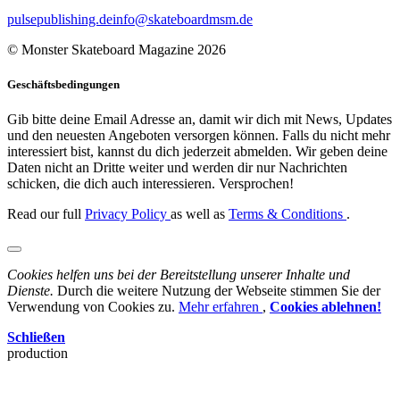
pulsepublishing.de
info@skateboardmsm.de
© Monster Skateboard Magazine 2026
Geschäftsbedingungen
Gib bitte deine Email Adresse an, damit wir dich mit News, Updates
und den neuesten Angeboten versorgen können. Falls du nicht mehr
interessiert bist, kannst du dich jederzeit abmelden. Wir geben deine
Daten nicht an Dritte weiter und werden dir nur Nachrichten
schicken, die dich auch interessieren. Versprochen!
Read our full
Privacy Policy
as well as
Terms & Conditions
.
Cookies helfen uns bei der Bereitstellung unserer Inhalte und
Dienste.
Durch die weitere Nutzung der Webseite stimmen Sie der
Verwendung von Cookies zu.
Mehr erfahren
,
Cookies ablehnen!
Schließen
production