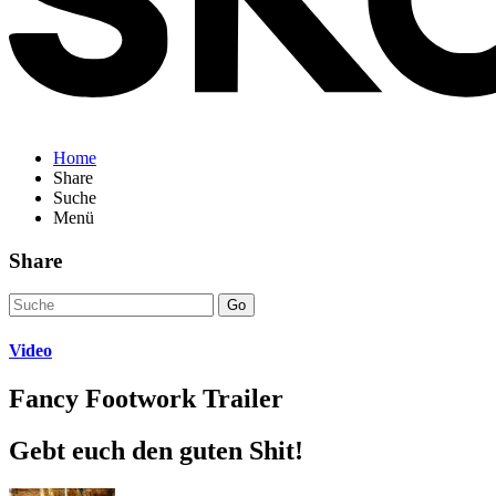
Home
Share
Suche
Menü
Share
Go
Video
Fancy Footwork Trailer
Gebt euch den guten Shit!