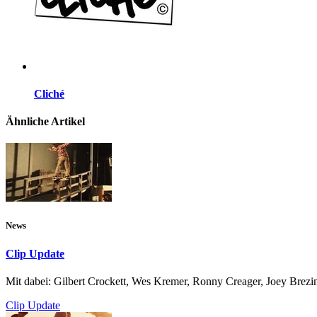
Cliché
Ähnliche Artikel
News
Clip Update
Mit dabei: Gilbert Crockett, Wes Kremer, Ronny Creager, Joey Brezi
Clip Update