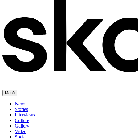
Menü
News
Stories
Interviews
Culture
Gallery
Video
Social