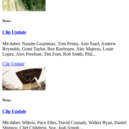
News
Clip Update
Mit dabei: Nassim Guammaz, Tom Penny, Arto Saari, Andrew
Reynolds, Grant Taylor, Ben Raybourn, Alec Majerus, Louie
Lopez, Alex Perelson, Tim Zom, Rob Smith, Phil...
Clip Update
News
Clip Update
Mit dabei: Willow, Paco Elles, David Conrads, Walker Ryan, Daniel
Shimizu, Chet Childress, Sox, Josh Arnott…