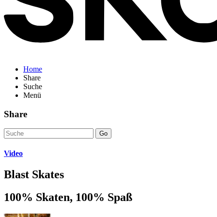
Home
Share
Suche
Menü
Share
Go
Video
Blast Skates
100% Skaten, 100% Spaß