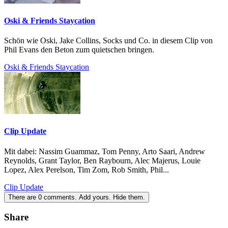
Oski & Friends Staycation
Schön wie Oski, Jake Collins, Socks und Co. in diesem Clip von
Phil Evans den Beton zum quietschen bringen.
Oski & Friends Staycation
Clip Update
Mit dabei: Nassim Guammaz, Tom Penny, Arto Saari, Andrew
Reynolds, Grant Taylor, Ben Raybourn, Alec Majerus, Louie
Lopez, Alex Perelson, Tim Zom, Rob Smith, Phil...
Clip Update
There are
0
comments.
Add yours.
Hide them.
Share