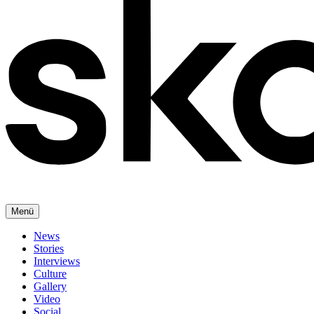
Menü
News
Stories
Interviews
Culture
Gallery
Video
Social