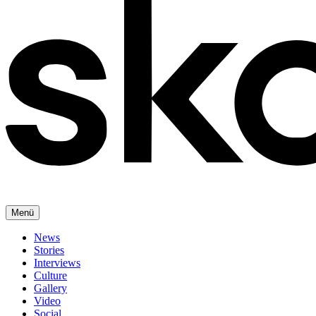
Menü
News
Stories
Interviews
Culture
Gallery
Video
Social