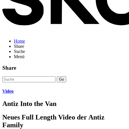
Home
Share
Suche
Menü
Share
Go
Video
Antiz Into the Van
Neues Full Length Video der Antiz
Family