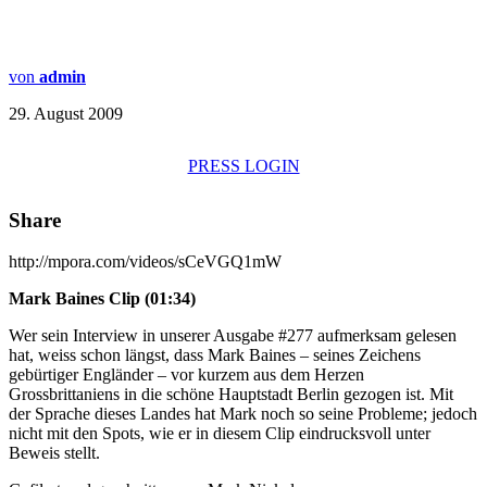
von
admin
29. August 2009
PRESS LOGIN
Share
http://mpora.com/videos/sCeVGQ1mW
Mark Baines Clip (01:34)
Wer sein Interview in unserer Ausgabe #277 aufmerksam gelesen
hat, weiss schon längst, dass Mark Baines – seines Zeichens
gebürtiger Engländer – vor kurzem aus dem Herzen
Grossbrittaniens in die schöne Hauptstadt Berlin gezogen ist. Mit
der Sprache dieses Landes hat Mark noch so seine Probleme; jedoch
nicht mit den Spots, wie er in diesem Clip eindrucksvoll unter
Beweis stellt.