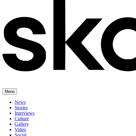
Menü
News
Stories
Interviews
Culture
Gallery
Video
Social