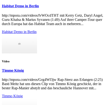
Habitat Demo in Berlin
http://mpora.com/videos/fvWOcdTHT mit Kerry Getz, Daryl Angel,
Guru Khalsa & Marius Syvanen (1:49) Auf ihrer Camper-Tour quer
durch Europa hat das Habitat Team auch in mehreren...
Habitat Demo in Berlin
Video
Timmo König
http://mpora.com/videos/Grg4Wf3jw Rap-Steez aus Erlangen (2:25)
Basti Meitz hat uns diesen Clip von Timmo König geschickt, der in
bester Rap-Manier abstylt und das beschauliche Hannover mit...
Timmo König