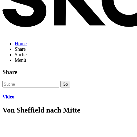
Home
Share
Suche
Menü
Share
Go
Video
Von Sheffield nach Mitte