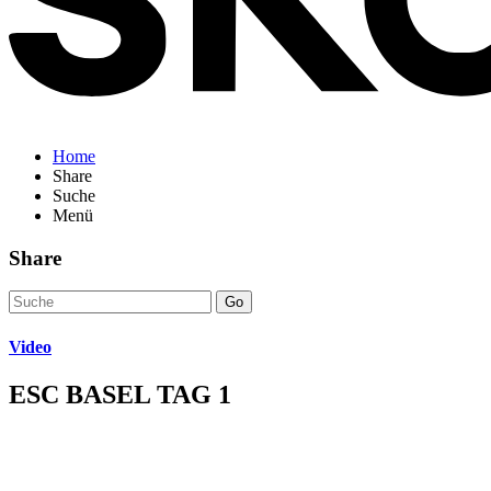
Home
Share
Suche
Menü
Share
Go
Video
ESC BASEL TAG 1