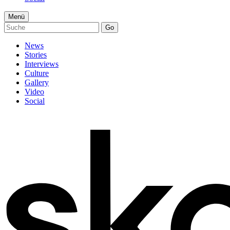
Menü
Go
News
Stories
Interviews
Culture
Gallery
Video
Social