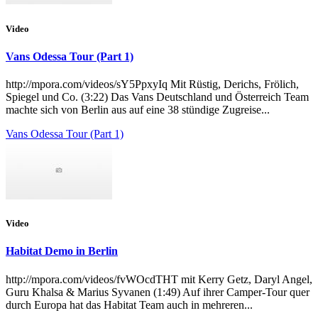
Video
Vans Odessa Tour (Part 1)
http://mpora.com/videos/sY5PpxyIq Mit Rüstig, Derichs, Frölich,
Spiegel und Co. (3:22) Das Vans Deutschland und Österreich Team
machte sich von Berlin aus auf eine 38 stündige Zugreise...
Vans Odessa Tour (Part 1)
Video
Habitat Demo in Berlin
http://mpora.com/videos/fvWOcdTHT mit Kerry Getz, Daryl Angel,
Guru Khalsa & Marius Syvanen (1:49) Auf ihrer Camper-Tour quer
durch Europa hat das Habitat Team auch in mehreren...