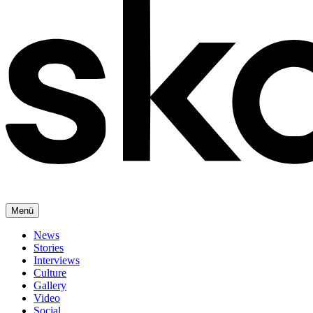
Menü
News
Stories
Interviews
Culture
Gallery
Video
Social