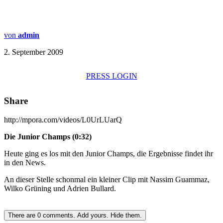
von
admin
2. September 2009
PRESS LOGIN
Share
http://mpora.com/videos/L0UrLUarQ
Die Junior Champs (0:32)
Heute ging es los mit den Junior Champs, die Ergebnisse findet ihr
in den News.
An dieser Stelle schonmal ein kleiner Clip mit Nassim Guammaz,
Wilko Grüning und Adrien Bullard.
There are
0
comments.
Add yours.
Hide them.