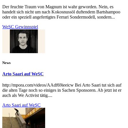
Der feuchte Traum von Magnum ist wahr geworden. Nein, es
handelt sich nicht um nach Kokosnussöl duftendem Bartshampoo
oder ein speziell angefertigtes Ferrari Sondermodell, sondern...
WeSC Gewinnspiel
News
Arto Saari auf WeSC
http://mpora.com/videos/AAdf69ieeicw Bei Arto Saari tut sich auf
die alten Tage noch so einiges in Sachen Sponsoren. Ab jetzt ist er
auch als We Activist tätig....
Arto Saari auf WeSC