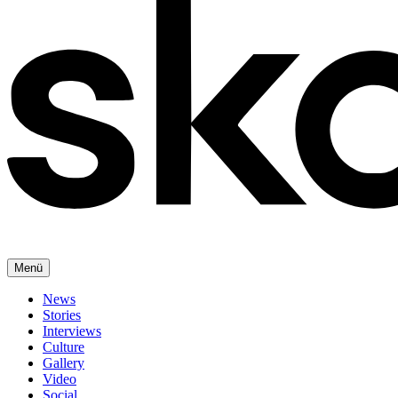
Menü
News
Stories
Interviews
Culture
Gallery
Video
Social