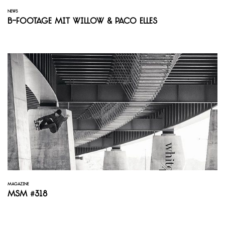
NEWS
B-Footage mit Willow & Paco Elles
MAGAZINE
MSM #318