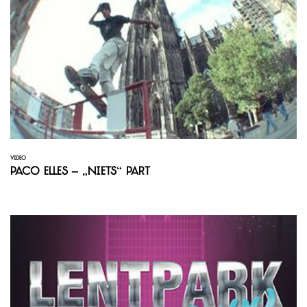
VIDEO
Paco Elles – „Niets“ Part