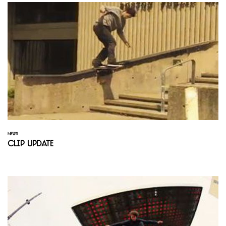
NEWS
Clip Update