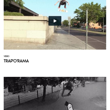
VIDEO
Trap'o'Rama