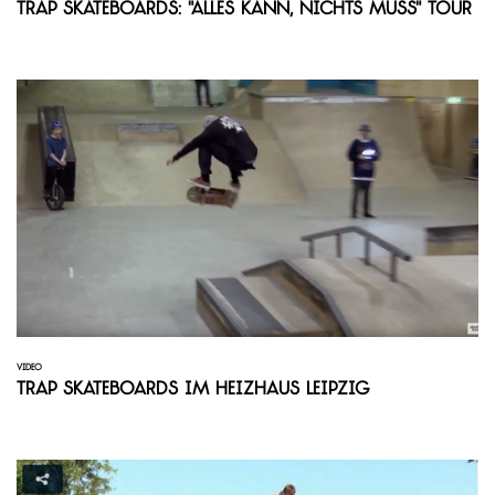
TRAP Skateboards: "Alles Kann, Nichts Muss" Tour
VIDEO
Trap Skateboards im Heizhaus Leipzig