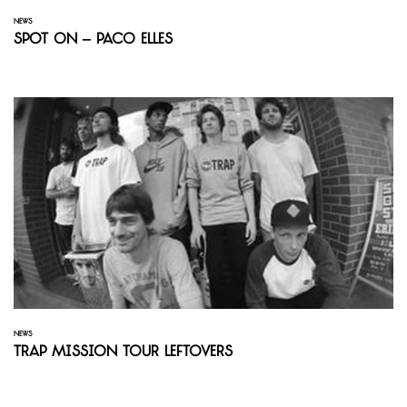
NEWS
Spot On – Paco Elles
NEWS
Trap Mission Tour Leftovers