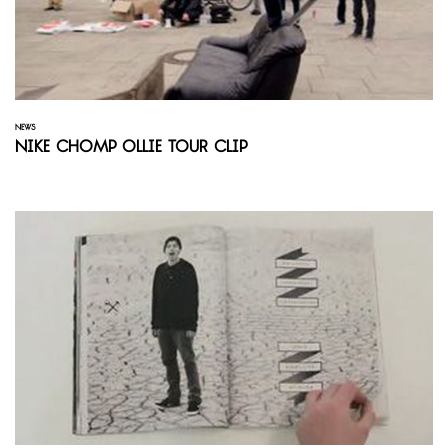
NEWS
Nike Chomp Ollie Tour Clip