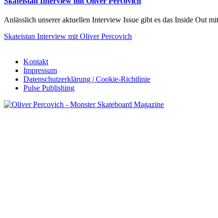
Skateistan Interview mit Oliver Percovich
Anlässlich unserer aktuellen Interview Issue gibt es das Inside Out mit
Skateistan Interview mit Oliver Percovich
Kontakt
Impressum
Datenschutzerklärung | Cookie-Richtlinie
Pulse Publishing