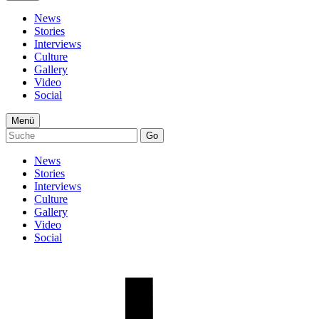
News
Stories
Interviews
Culture
Gallery
Video
Social
Menü
Go
News
Stories
Interviews
Culture
Gallery
Video
Social