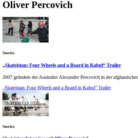
Oliver Percovich
Stories
„Skateistan: Four Wheels and a Board in Kabul“ Trailer
2007 gründete der Australier Alexander Percovich in der afghanischen
„Skateistan: Four Wheels and a Board in Kabul“ Trailer
Stories