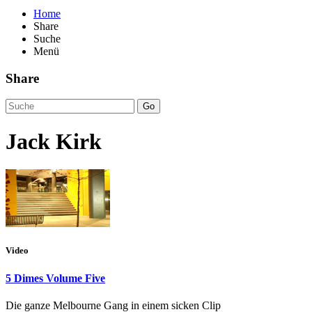
Home
Share
Suche
Menü
Share
Go
Jack Kirk
Video
5 Dimes Volume Five
Die ganze Melbourne Gang in einem sicken Clip