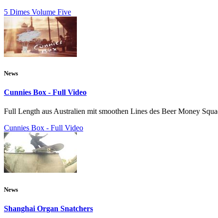
5 Dimes Volume Five
News
Cunnies Box - Full Video
Full Length aus Australien mit smoothen Lines des Beer Money Squ
Cunnies Box - Full Video
News
Shanghai Organ Snatchers