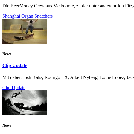
Die BeerMoney Crew aus Melbourne, zu der unter anderem Jon Fitzger
Shanghai Organ Snatchers
News
Clip Update
Mit dabei: Josh Kalis, Rodrigo TX, Albert Nyberg, Louie Lopez, Jac
Clip Update
News