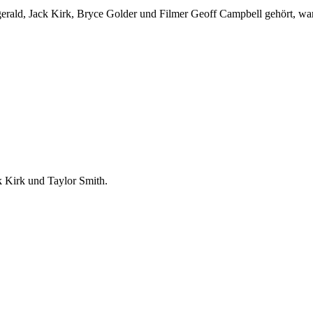
ald, Jack Kirk, Bryce Golder und Filmer Geoff Campbell gehört, war f
k Kirk und Taylor Smith.