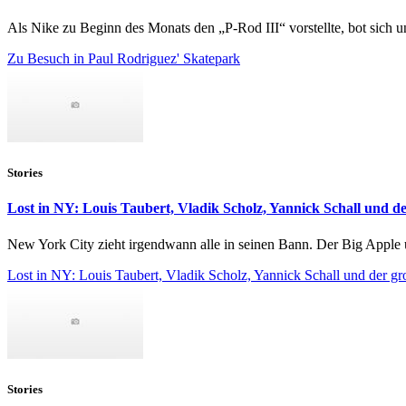
Als Nike zu Beginn des Monats den „P-Rod III“ vorstellte, bot sich u
Zu Besuch in Paul Rodriguez' Skatepark
Stories
Lost in NY: Louis Taubert, Vladik Scholz, Yannick Schall und d
New York City zieht irgendwann alle in seinen Bann. Der Big Apple
Lost in NY: Louis Taubert, Vladik Scholz, Yannick Schall und der gr
Stories