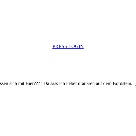
PRESS LOGIN
en sich mit Bier???? Da sass ich lieber draussen auf dem Bordstein.:-