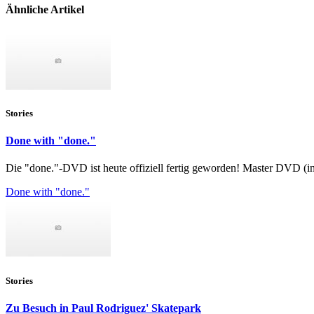
Ähnliche Artikel
Stories
Done with "done."
Die "done."-DVD ist heute offiziell fertig geworden! Master DVD (in
Done with "done."
Stories
Zu Besuch in Paul Rodriguez' Skatepark