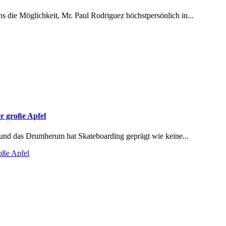
ns die Möglichkeit, Mr. Paul Rodriguez höchstpersönlich in...
er große Apfel
 und das Drumherum hat Skateboarding geprägt wie keine...
oße Apfel