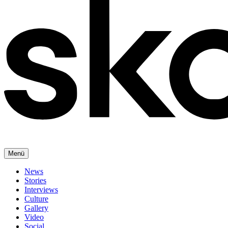
Menü
News
Stories
Interviews
Culture
Gallery
Video
Social