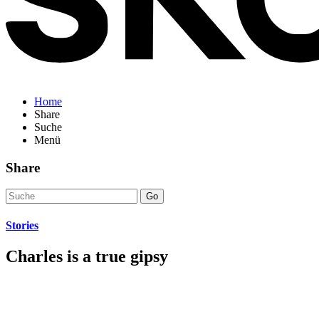
Home
Share
Suche
Menü
Share
Go
Stories
Charles is a true gipsy