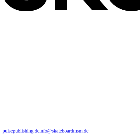
pulsepublishing.de
info@skateboardmsm.de