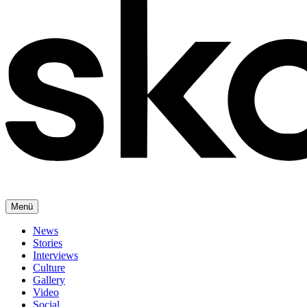
Menü
News
Stories
Interviews
Culture
Gallery
Video
Social