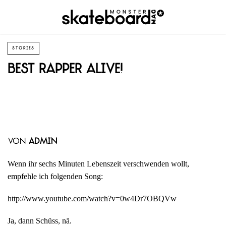
STORIES
Best Rapper alive!
von
admin
Wenn ihr sechs Minuten Lebenszeit verschwenden wollt,
empfehle ich folgenden Song:
http://www.youtube.com/watch?v=0w4Dr7OBQVw
Ja, dann Schüss, nä.