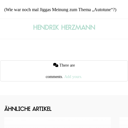
(Wie war noch mal Jiggas Meinung zum Thema „Autotune“?)
Hendrik Herzmann
There are
comments.
Add yours.
Ähnliche Artikel