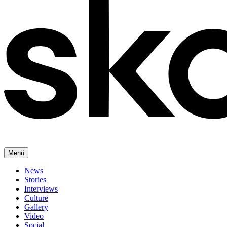
Menü
News
Stories
Interviews
Culture
Gallery
Video
Social