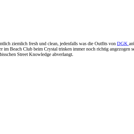
ntlich ziemlich fresh und clean, jedenfalls was die Outfits von
DGK
an
 im Beach Club beim Crystal trinken immer noch richtig angezogen sei
 bisschen Street Knowledge abverlangt.