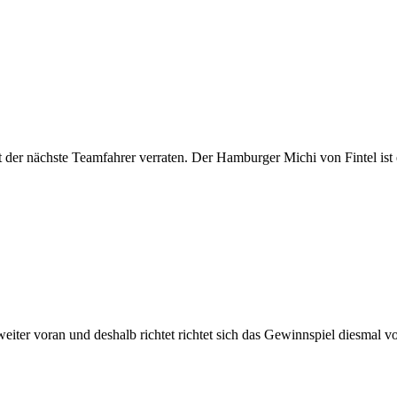
 der nächste Teamfahrer verraten. Der Hamburger Michi von Fintel ist es
ter voran und deshalb richtet richtet sich das Gewinnspiel diesmal vo