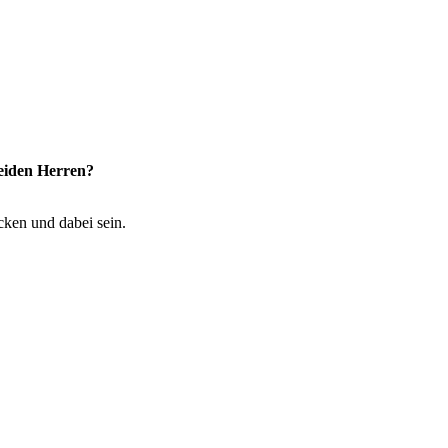
eiden Herren?
cken und dabei sein.