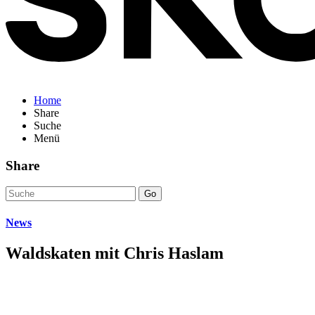
Home
Share
Suche
Menü
Share
Go
News
Waldskaten mit Chris Haslam