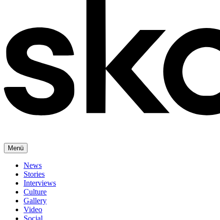
Menü
News
Stories
Interviews
Culture
Gallery
Video
Social