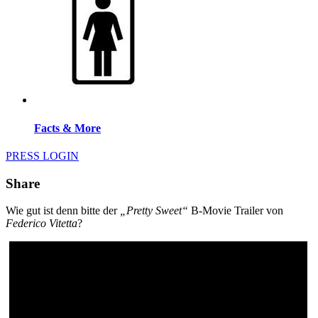
Facts & More
PRESS LOGIN
Share
Wie gut ist denn bitte der
„Pretty Sweet“
B-Movie Trailer von
Federico Vitetta
?