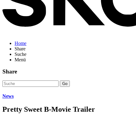
Home
Share
Suche
Menü
Share
Go
News
Pretty Sweet B-Movie Trailer