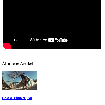
Ähnliche Artikel
Lost & Filmed | All