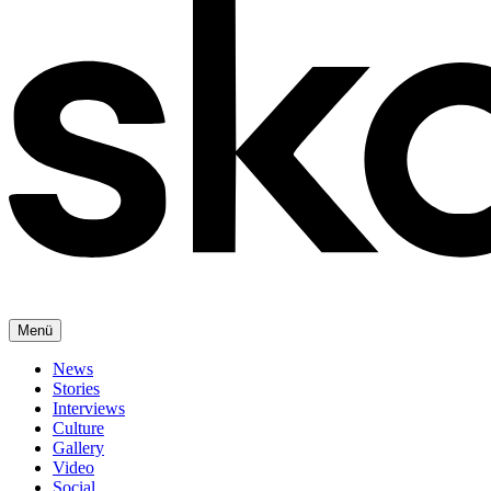
Menü
News
Stories
Interviews
Culture
Gallery
Video
Social