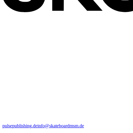
pulsepublishing.de
info@skateboardmsm.de