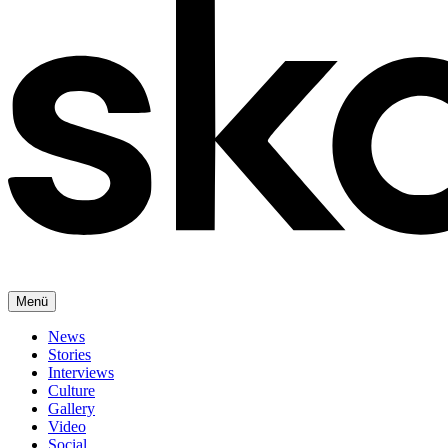
Menü
News
Stories
Interviews
Culture
Gallery
Video
Social