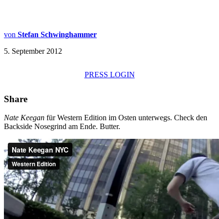
von
Stefan Schwinghammer
5. September 2012
PRESS LOGIN
Share
Nate Keegan
für Western Edition im Osten unterwegs. Check den
Backside Nosegrind am Ende. Butter.