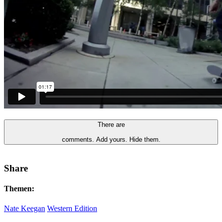
There are
comments.
Add yours.
Hide them.
Share
Themen:
Nate Keegan
Western Edition