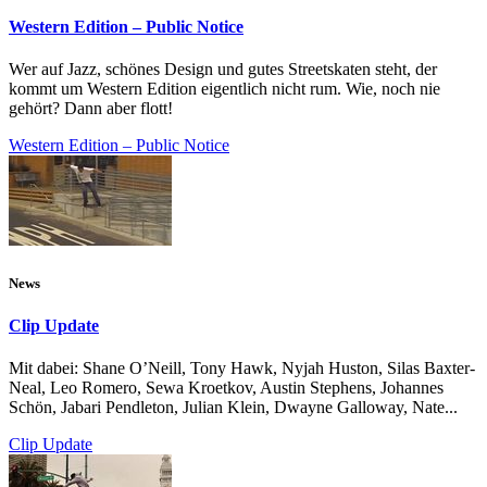
Western Edition – Public Notice
Wer auf Jazz, schönes Design und gutes Streetskaten steht, der
kommt um Western Edition eigentlich nicht rum. Wie, noch nie
gehört? Dann aber flott!
Western Edition – Public Notice
News
Clip Update
Mit dabei: Shane O’Neill, Tony Hawk, Nyjah Huston, Silas Baxter-
Neal, Leo Romero, Sewa Kroetkov, Austin Stephens, Johannes
Schön, Jabari Pendleton, Julian Klein, Dwayne Galloway, Nate...
Clip Update