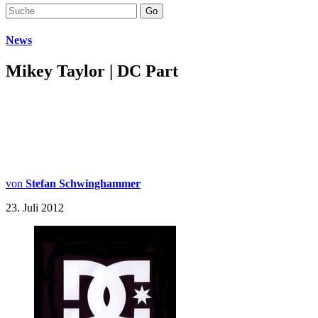
Go
News
Mikey Taylor | DC Part
von
Stefan Schwinghammer
23. Juli 2012