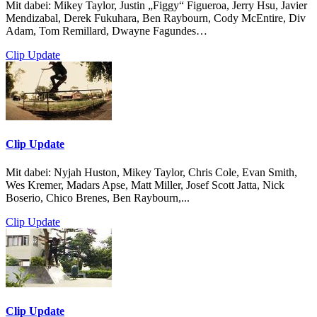
Mit dabei: Mikey Taylor, Justin „Figgy“ Figueroa, Jerry Hsu, Javier
Mendizabal, Derek Fukuhara, Ben Raybourn, Cody McEntire, Div
Adam, Tom Remillard, Dwayne Fagundes…
Clip Update
Clip Update
Mit dabei: Nyjah Huston, Mikey Taylor, Chris Cole, Evan Smith,
Wes Kremer, Madars Apse, Matt Miller, Josef Scott Jatta, Nick
Boserio, Chico Brenes, Ben Raybourn,...
Clip Update
Clip Update