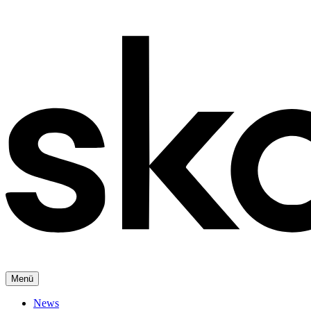
Menü
News