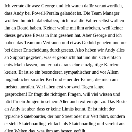
Ich verrate dir was: George und ich waren dafür verantwortlich,
dass Andy bei Powell-Peralta gelandet ist. Die Team Manager
wollten ihn nicht dabeihaben, nicht mal die Fahrer selbst wollten
ihn an Board haben. Keiner wollte mit ihm arbeiten, weil keiner
dieses gewisse Etwas in ihm gesehen hat. Aber George und ich
haben das Team um Vertrauen und etwas Geduld gebeten und uns
bei dieser Entscheidung durchgesetzt. Also haben wir Andy alles
an Support gegeben, was er gebraucht hat und ihn sich einfach
entwickeln lassen, und er hat daraus eine einzigartige Karriere
kreiert. Er ist so ein besonderer, sympathischer und vor Allem
unglaublicher smarter Kerl und einer der Fahrer, die mich am
meisten anrufen. Wir haben erst vor zwei Tagen lange
gesprochen! Er fragt die richtigen Fragen, will viel wissen und
hört für ein Jungen in seinem Alter auch extrem gut zu. Das Beste
an Andy ist aber, dass er keine Limits kennt. Er ist nicht der
typische Skateboarder, der nur Street oder nur Vert fährt, sondern
er sieht Skateboarding einfach als Skateboarding und vereint aus
allen Welten das, was ihm am besten gefällt.