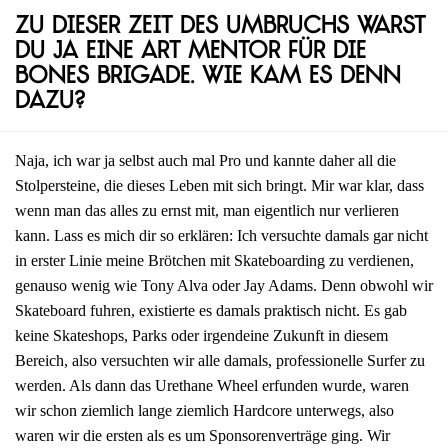
Zu dieser Zeit des Umbruchs warst
du ja eine Art Mentor für die
Bones Brigade. Wie kam es denn
dazu?
Naja, ich war ja selbst auch mal Pro und kannte daher all die
Stolpersteine, die dieses Leben mit sich bringt. Mir war klar, dass
wenn man das alles zu ernst mit, man eigentlich nur verlieren
kann. Lass es mich dir so erklären: Ich versuchte damals gar nicht
in erster Linie meine Brötchen mit Skateboarding zu verdienen,
genauso wenig wie Tony Alva oder Jay Adams. Denn obwohl wir
Skateboard fuhren, existierte es damals praktisch nicht. Es gab
keine Skateshops, Parks oder irgendeine Zukunft in diesem
Bereich, also versuchten wir alle damals, professionelle Surfer zu
werden. Als dann das Urethane Wheel erfunden wurde, waren
wir schon ziemlich lange ziemlich Hardcore unterwegs, also
waren wir die ersten als es um Sponsorenverträge ging. Wir