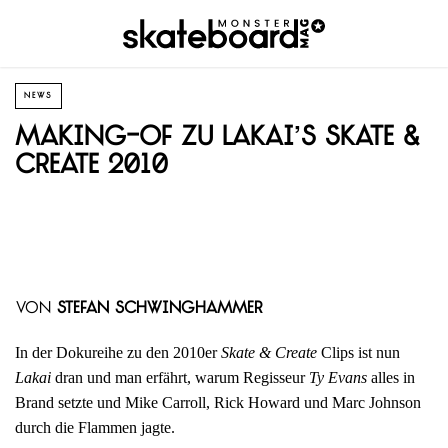
NEWS
Making-of zu Lakai’s Skate &
Create 2010
von
Stefan Schwinghammer
In der Dokureihe zu den 2010er
Skate & Create
Clips ist nun
Lakai
dran und man erfährt, warum Regisseur
Ty Evans
alles in
Brand setzte und Mike Carroll, Rick Howard und Marc Johnson
durch die Flammen jagte.