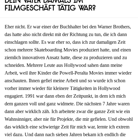
dein Vater damals im
Filmgeschäft tätig war?
Eher nicht. Er war einer der Buchhalter bei den Warner Brothers,
das hatte also nicht direkt mit der Richtung zu tun, die ich dann
einschlagen sollte. Es war eher so, dass ich zur damaligen Zeit
schon mehrere Skateboarding Movies produziert hatte, und einen
ziemlich innovativen Ansatz hatte, diese zu produzieren und zu
schneiden. Mehrere Leute aus Hollywood sahen dann meine
Arbeit, weil ihre Kinder die Powell-Peralta Movies immer wieder
anschauten. Ihnen gefiel meine Arbeit und so wurde ich schon
vorher immer wieder für kleinere Tätigkeiten in Hollywood
engagiert. 1991 war dann eben der Zeitpunkt, in dem ich mich
dem ganzen voll und ganz widmete. Die nächsten 7 Jahre waren
dann aber wirklich zäh. Ich arbeitete zwar die ganze Zeit wie ein
Wahnsinniger, aber nie für Projekte, die mir gefielen. Und obwohl
das wirklich eine schwierige Zeit für mich war, lernte ich extrem
viel dazu. Und dann nach sieben Jahren bekam ich endlich die