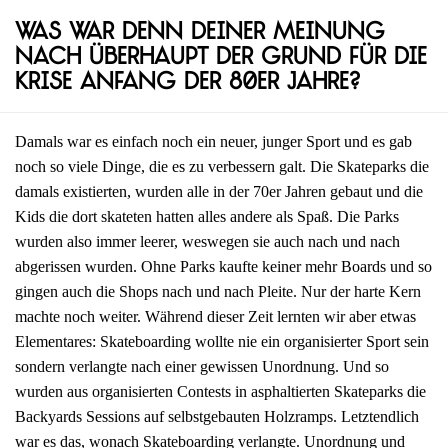
Was war denn deiner Meinung
nach überhaupt der Grund für die
Krise Anfang der 80er Jahre?
Damals war es einfach noch ein neuer, junger Sport und es gab
noch so viele Dinge, die es zu verbessern galt. Die Skateparks die
damals existierten, wurden alle in der 70er Jahren gebaut und die
Kids die dort skateten hatten alles andere als Spaß. Die Parks
wurden also immer leerer, weswegen sie auch nach und nach
abgerissen wurden. Ohne Parks kaufte keiner mehr Boards und so
gingen auch die Shops nach und nach Pleite. Nur der harte Kern
machte noch weiter. Während dieser Zeit lernten wir aber etwas
Elementares: Skateboarding wollte nie ein organisierter Sport sein
sondern verlangte nach einer gewissen Unordnung. Und so
wurden aus organisierten Contests in asphaltierten Skateparks die
Backyards Sessions auf selbstgebauten Holzramps. Letztendlich
war es das, wonach Skateboarding verlangte. Unordnung und