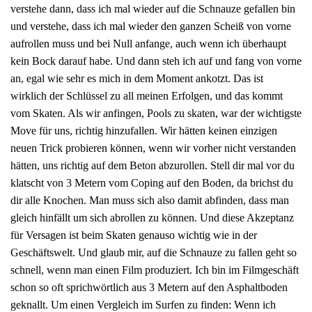
verstehe dann, dass ich mal wieder auf die Schnauze gefallen bin
und verstehe, dass ich mal wieder den ganzen Scheiß von vorne
aufrollen muss und bei Null anfange, auch wenn ich überhaupt
kein Bock darauf habe. Und dann steh ich auf und fang von vorne
an, egal wie sehr es mich in dem Moment ankotzt. Das ist
wirklich der Schlüssel zu all meinen Erfolgen, und das kommt
vom Skaten. Als wir anfingen, Pools zu skaten, war der wichtigste
Move für uns, richtig hinzufallen. Wir hätten keinen einzigen
neuen Trick probieren können, wenn wir vorher nicht verstanden
hätten, uns richtig auf dem Beton abzurollen. Stell dir mal vor du
klatscht von 3 Metern vom Coping auf den Boden, da brichst du
dir alle Knochen. Man muss sich also damit abfinden, dass man
gleich hinfällt um sich abrollen zu können. Und diese Akzeptanz
für Versagen ist beim Skaten genauso wichtig wie in der
Geschäftswelt. Und glaub mir, auf die Schnauze zu fallen geht so
schnell, wenn man einen Film produziert. Ich bin im Filmgeschäft
schon so oft sprichwörtlich aus 3 Metern auf den Asphaltboden
geknallt. Um einen Vergleich im Surfen zu finden: Wenn ich