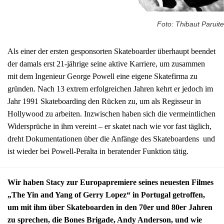
Foto: Thibaut Paruite
Als einer der ersten gesponsorten Skateboarder überhaupt beendet
der damals erst 21-jährige seine aktive Karriere, um zusammen
mit dem Ingenieur George Powell eine eigene Skatefirma zu
gründen. Nach 13 extrem erfolgreichen Jahren kehrt er jedoch im
Jahr 1991 Skateboarding den Rücken zu, um als Regisseur in
Hollywood zu arbeiten. Inzwischen haben sich die vermeintlichen
Widersprüche in ihm vereint – er skatet nach wie vor fast täglich,
dreht Dokumentationen über die Anfänge des Skateboardens und
ist wieder bei Powell-Peralta in beratender Funktion tätig.
Wir haben Stacy zur Europapremiere seines neuesten Filmes
„The Yin and Yang of Gerry Lopez“ in Portugal getroffen,
um mit ihm über Skateboarden in den 70er und 80er Jahren
zu sprechen, die Bones Brigade, Andy Anderson, und wie