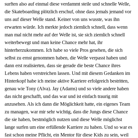
surften also auf einmal diese verdammt steile und schnelle Welle,
die Skateboarding plötzlich erschuf, ohne dass jemals jemand vor
uns auf dieser Welle stand. Keiner von uns wusste, was ihn
erwarten würde. Ich merkte jedoch ziemlich schnell, dass wenn
man mal nicht mehr auf der Welle ist, sie sich ziemlich schnell
weiterbewegt und man keine Chance mehr hat, ihr
hinterherzukommen. Ich habe so viele Pros gesehen, die sich
selbst zu ernst genommen haben, die Welle verpasst haben und
dann erst realisierten, dass sie gerade die beste Chance ihres
Lebens haben verstreichen lassen. Und mit diesem Gedanken im
Hinterkopf habe ich meine aktive Karriere erfolgreich bestritten,
genau wie Tony (Alva). Jay (Adams) und so viele andere haben
das nicht geschafft, und das war und ist einfach traurig mit
anzusehen. Als ich dann die Möglichkeit hatte, ein eigenes Team
zu managen, war mir sehr wichtig, dass die Jungs diese Chance
die sie haben, bestmöglich nutzen und diese Welle möglichst
lange surfen um eine erfüllende Karriere zu haben. Und so war es
fast schon meine Pflicht, ein Mentor für diese Kids zu sein, weil