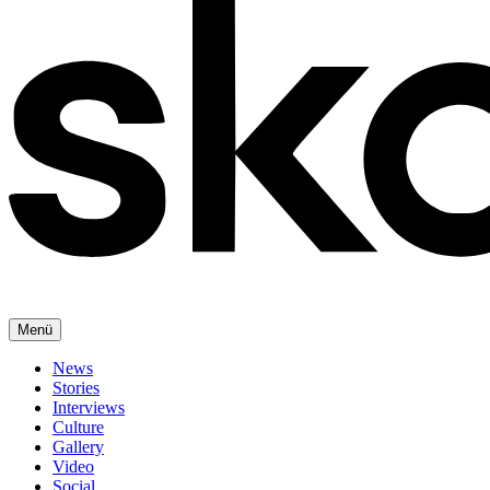
Menü
News
Stories
Interviews
Culture
Gallery
Video
Social