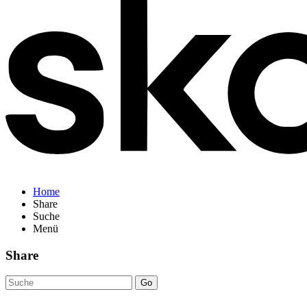
Home
Share
Suche
Menü
Share
Go