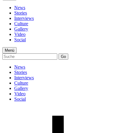
News
Stories
Interviews
Culture
Gallery
Video
Social
Menü
Go
News
Stories
Interviews
Culture
Gallery
Video
Social