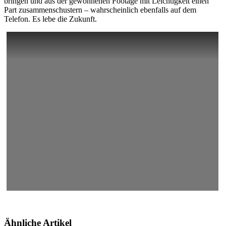
bringen und aus der gewonnenen Footage mit Leichtigkeit einen
Part zusammenschustern – wahrscheinlich ebenfalls auf dem
Telefon. Es lebe die Zukunft.
Ähnliche Artikel