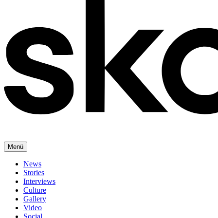
Menü
News
Stories
Interviews
Culture
Gallery
Video
Social