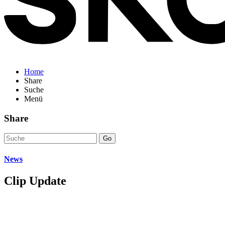
Home
Share
Suche
Menü
Share
Go
News
Clip Update