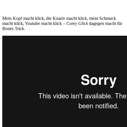
Mein Kopf macht klick, die Knarre macht klick, mein Schmuck
macht klick, Youtube macht klick –
Corey Glick
dagegen macht für
Bones Trick.