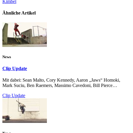
Kimbel
Ähnliche Artikel
News
Clip Update
Mit dabei: Sean Malto, Cory Kennedy, Aaron „Jaws“ Homoki,
Mark Suciu, Ben Raemers, Massimo Cavedoni, Bill Pierce…
Clip Update