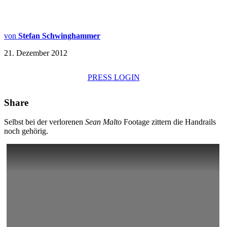
von
Stefan Schwinghammer
21. Dezember 2012
PRESS LOGIN
Share
Selbst bei der verlorenen
Sean Malto
Footage zittern die Handrails
noch gehörig.