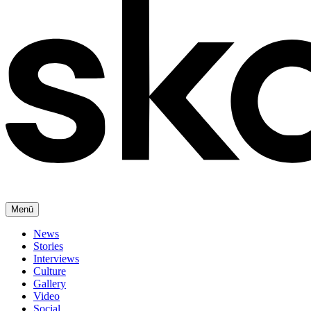
Menü
News
Stories
Interviews
Culture
Gallery
Video
Social