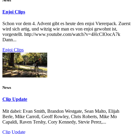
News
Enjoi Clips
Schon vor dem 4. Advent gibt es heute den enjoi Viererpack. Zuerst
wird sich artig, und witzig wie man es von enjoi gewohnt ist,
vorgestellt. http://www.youtube.com/watch?v=4HcCIOocA7k
Dann...
Enjoi Clips
News
Clip Update
Mit dabei: Evan Smith, Brandon Westgate, Sean Malto, Elijah
Berle, Mike Carroll, Geoff Rowley, Chris Roberts, Mike Mo
Capaldi, Raven Tershy, Cory Kennedy, Stevie Perez,...
Clip Update